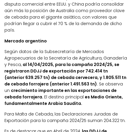
disputa comercial entre EEUU. y China podría consolidar
aún más la posición de Australia como proveedor clave
de cebada para el gigante asiático, con valores que
podrían llegar a cubrir el 70 % de la demanda de dicho
país.
Mercado argentino
Según datos de la Subsecretaría de Mercados
Agropecuarios de la Secretaría de Agricultura, Ganadería
y Pesca,
al 14/04/2025, para la campaña 2024/25, se
registraron DDJJ de exportación por 742.414 tn
(anterior 639.257 tn) de cebada cervecera, y 1.805.511 tn
de cebada forrajera (anterior 1.491.563 tn)
. Se observa
un
crecimiento importante en las exportaciones de
cebada forrajera.
El destino principal
es Medio Oriente,
fundamentalmente Arabia Saudita.
Para Malta de Cebada, las Declaraciones Juradas de
Exportación para la campaña 2024/25 suman 204.322 tn.
Es de destacar que en Abril de 2024,
las DDJJ de