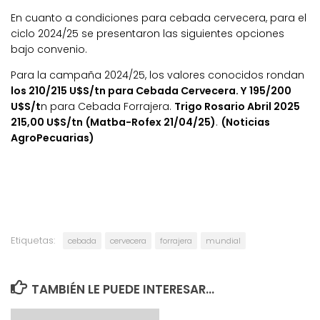
En cuanto a condiciones para cebada cervecera, para el
ciclo 2024/25 se presentaron las siguientes opciones
bajo convenio.
Para la campaña 2024/25, los valores conocidos rondan
los 210/215 U$S/tn para Cebada Cervecera. Y 195/200
U$S/t
n para Cebada Forrajera.
Trigo Rosario Abril 2025
215,00 U$S/tn (Matba-Rofex 21/04/25)
.
(Noticias
AgroPecuarias)
Etiquetas:
cebada
cervecera
forrajera
mundial
TAMBIÉN LE PUEDE INTERESAR...