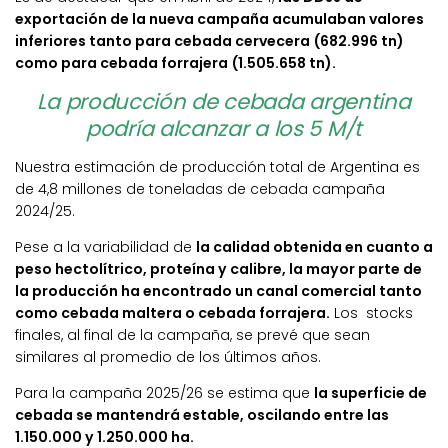
exportación de la nueva campaña acumulaban valores
inferiores tanto para cebada cervecera (682.996 tn)
como para cebada forrajera (1.505.658 tn).
La producción de cebada argentina
podría alcanzar a los 5 M/t
Nuestra estimación de producción total de Argentina es
de 4,8 millones de toneladas de cebada campaña
2024/25.
Pese a la variabilidad de
la calidad obtenida en cuanto a
peso hectolítrico, proteína y calibre, la mayor parte de
la producción ha encontrado un canal comercial tanto
como cebada maltera o cebada forrajera.
Los stocks
finales, al final de la campaña, se prevé que sean
similares al promedio de los últimos años.
Para la campaña 2025/26 se estima que
la superficie de
cebada se mantendrá estable, oscilando entre las
1.150.000 y 1.250.000 ha.