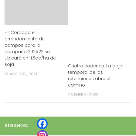
En Córdoba el
arrendamiento de
campos para la
campaña 2021/22 se
ubicará en 11,5qq/ha de
soja
Cuatro cadenas: La baja
temporal de las
13 AGOSTO, 2021
retenciones abre el
camino
28 ENERO, 2025
SÍGANOS: