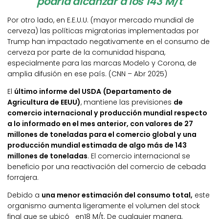
podría alcanzar a los 143 M/t
Por otro lado, en E.E.U.U. (mayor mercado mundial de
cerveza) las políticas migratorias implementadas por
Trump han impactado negativamente en el consumo de
cerveza por parte de la comunidad hispana,
especialmente para las marcas Modelo y Corona, de
amplia difusión en ese país. (CNN – Abr 2025)
El
último informe del USDA (Departamento de
Agricultura de EEUU)
, mantiene las previsiones
de
comercio internacional y producción mundial respecto
a lo informado en el mes anterior, con valores de 27
millones de toneladas para el comercio global y una
producción mundial estimada de algo más de 143
millones de toneladas
. El comercio internacional se
beneficio por una reactivación del comercio de cebada
forrajera.
Debido a
una menor estimación del consumo total,
este
organismo aumenta ligeramente el volumen del stock
final que se ubicó en18 M/t. De cualquier manera,