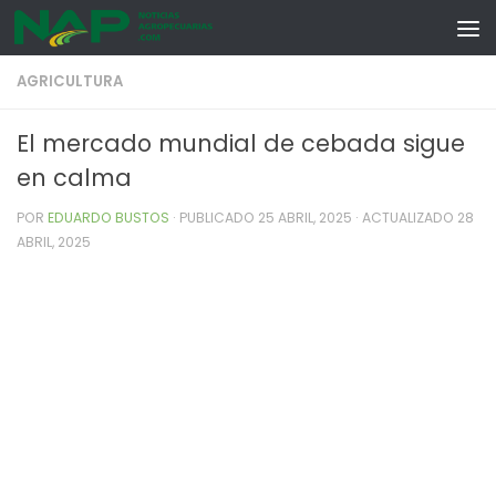
Skip to content
AGRICULTURA
El mercado mundial de cebada sigue
en calma
POR
EDUARDO BUSTOS
· PUBLICADO
25 ABRIL, 2025
· ACTUALIZADO
28
ABRIL, 2025