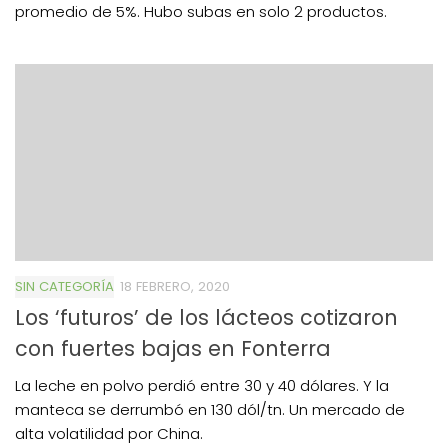
promedio de 5%. Hubo subas en solo 2 productos.
SIN CATEGORÍA
18 FEBRERO, 2020
Los ‘futuros’ de los lácteos cotizaron
con fuertes bajas en Fonterra
La leche en polvo perdió entre 30 y 40 dólares. Y la
manteca se derrumbó en 130 dól/tn. Un mercado de
alta volatilidad por China.