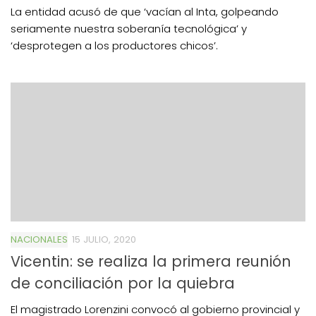
La entidad acusó de que ‘vacían al Inta, golpeando
seriamente nuestra soberanía tecnológica’ y
‘desprotegen a los productores chicos’.
NACIONALES
15 JULIO, 2020
Vicentin: se realiza la primera reunión
de conciliación por la quiebra
El magistrado Lorenzini convocó al gobierno provincial y