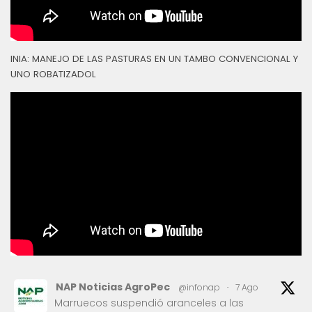
INIA: MANEJO DE LAS PASTURAS EN UN TAMBO CONVENCIONAL Y
UNO ROBATIZADOL
NAP Noticias AgroPec
@infonap
·
7 Ago
Marruecos suspendió aranceles a las