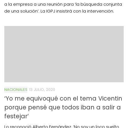
a la empresa a una reunión para ‘la búsqueda conjunta
de una solución’. La IGPJ insistirá con la intervención.
NACIONALES
13 JULIO, 2020
‘Yo me equivoqué con el tema Vicentin
porque pensé que todos iban a salir a
festejar’
Lo reconoció Alberto Fernández. ‘No soy un loco suelto