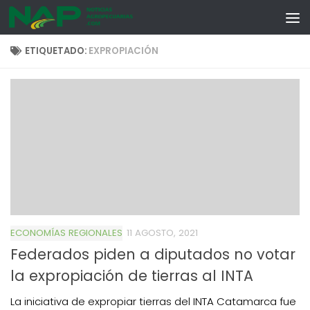
Skip to content
ETIQUETADO:
EXPROPIACIÓN
ECONOMÍAS REGIONALES
11 AGOSTO, 2021
Federados piden a diputados no votar
la expropiación de tierras al INTA
La iniciativa de expropiar tierras del INTA Catamarca fue