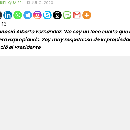
RIEL QUAIZEL
·
13 JULIO, 2020
1113
onoció Alberto Fernández. ‘No soy un loco suelto que
ra expropiando. Soy muy respetuoso de la propiedad
ció el Presidente.