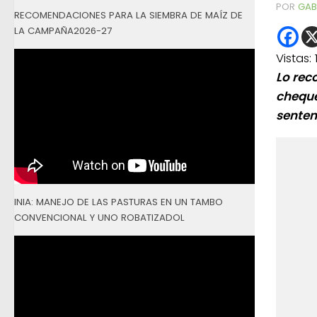
POR
GAB
RECOMENDACIONES PARA LA SIEMBRA DE MAÍZ DE
LA CAMPAÑA2026-27
Vistas:
Lo rec
cheque
senten
INIA: MANEJO DE LAS PASTURAS EN UN TAMBO
CONVENCIONAL Y UNO ROBATIZADOL