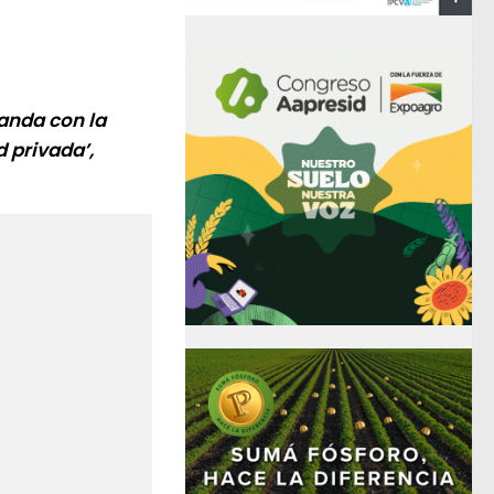
 anda con la
 privada’,