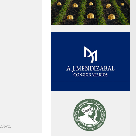
alera.