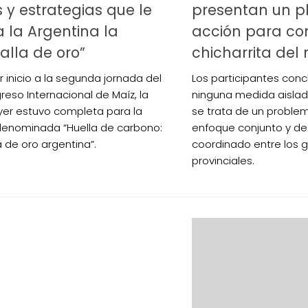
 y estrategias que le
presentan un p
 la Argentina la
acción para co
lla de oro”
chicharrita del
r inicio a la segunda jornada del
Los participantes con
reso Internacional de Maíz, la
ninguna medida aislada
yer estuvo completa para la
se trata de un proble
denominada “Huella de carbono:
enfoque conjunto y de
 de oro argentina”.
coordinado entre los 
provinciales.