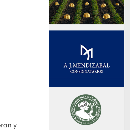
ran y