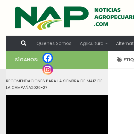
Skip to content
Quienes Somos
Agricultura
Alternat
SÍGANOS:
ETI
RECOMENDACIONES PARA LA SIEMBRA DE MAÍZ DE
LA CAMPAÑA2026-27