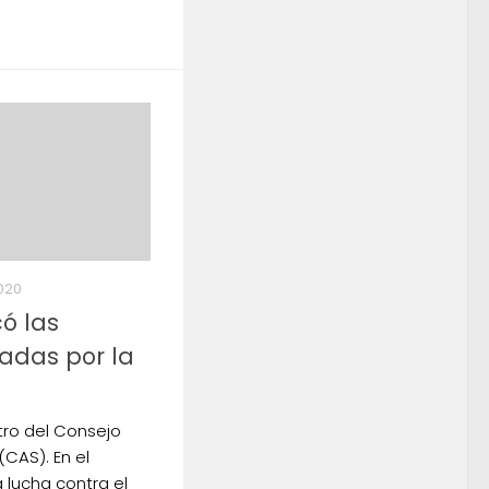
020
ó las
adas por la
tro del Consejo
(CAS). En el
 lucha contra el