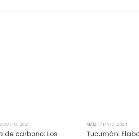
 AGOSTO, 2024
MAÍZ
17 MAYO, 2024
a de carbono: Los
Tucumán: Elabo