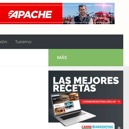
nión
Turismo
MÁS