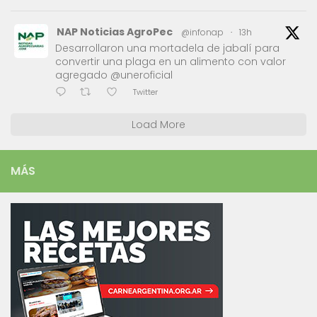
NAP Noticias AgroPec
@infonap
·
13h
Desarrollaron una mortadela de jabalí para
convertir una plaga en un alimento con valor
agregado @uneroficial
Twitter
Load More
MÁS