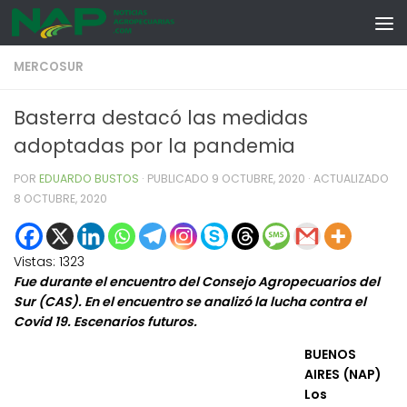
Skip to content
MERCOSUR
Basterra destacó las medidas
adoptadas por la pandemia
POR
EDUARDO BUSTOS
· PUBLICADO
9 OCTUBRE, 2020
· ACTUALIZADO
8 OCTUBRE, 2020
Vistas:
1323
Fue durante el encuentro del Consejo Agropecuarios del
Sur (CAS). En el encuentro se analizó la lucha contra el
Covid 19. Escenarios futuros.
BUENOS
AIRES (NAP)
Los