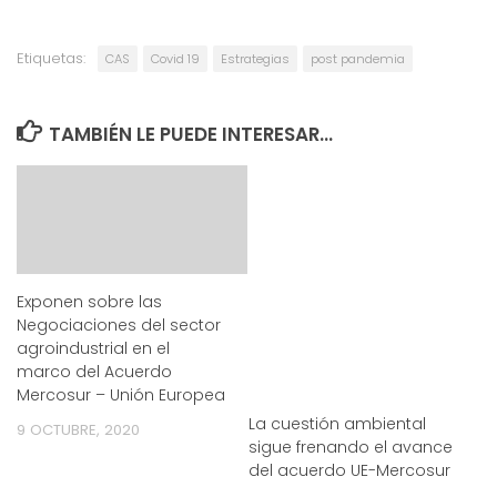
Etiquetas:
CAS
Covid 19
Estrategias
post pandemia
TAMBIÉN LE PUEDE INTERESAR...
Exponen sobre las
Negociaciones del sector
agroindustrial en el
marco del Acuerdo
Mercosur – Unión Europea
La cuestión ambiental
9 OCTUBRE, 2020
sigue frenando el avance
del acuerdo UE-Mercosur