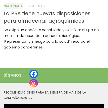
NACIONALES
13 AGOSTO, 2019
La PBA tiene nuevas disposiciones
para almacenar agroquímicos
Se exige un depósito señalizado y clasificar el tipo de
material de acuerdo a banda toxicológica.
‘Representan un riesgo para la salud’, recordó el
gobierno bonaerense.
SÍGANOS:
RECOMENDACIONES PARA LA SIEMBRA DE MAÍZ DE LA
CAMPAÑA2026-27