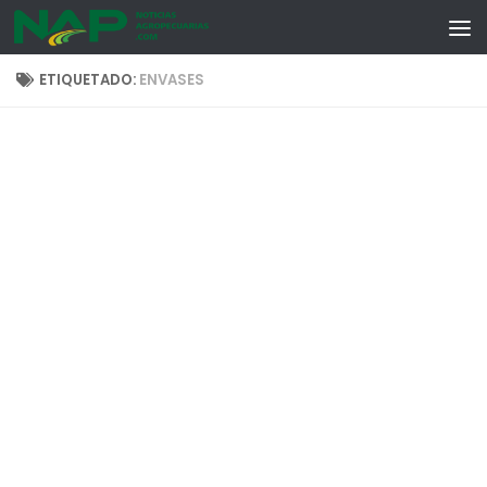
Skip to content
ETIQUETADO:
ENVASES