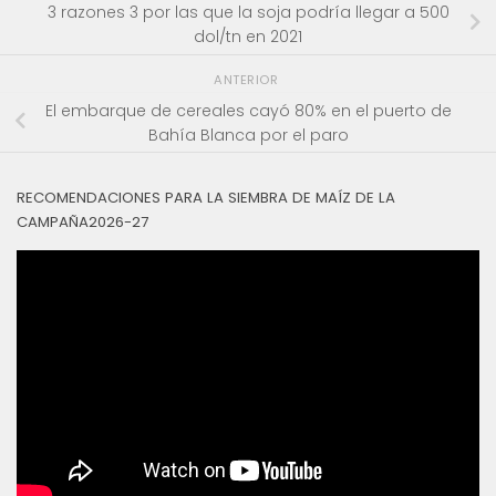
3 razones 3 por las que la soja podría llegar a 500
dol/tn en 2021
ANTERIOR
El embarque de cereales cayó 80% en el puerto de
Bahía Blanca por el paro
RECOMENDACIONES PARA LA SIEMBRA DE MAÍZ DE LA
CAMPAÑA2026-27