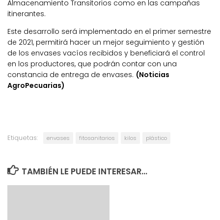
Almacenamiento Transitorios como en las campañas
itinerantes.
Este desarrollo será implementado en el primer semestre
de 2021, permitirá hacer un mejor seguimiento y gestión
de los envases vacíos recibidos y beneficiará el control
en los productores, que podrán contar con una
constancia de entrega de envases.
(Noticias
AgroPecuarias)
Etiquetas:
envases
fitosanitarios
kilos
plástico
TAMBIÉN LE PUEDE INTERESAR...