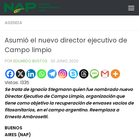
Skip to content
AGENDA
Asumió el nuevo director ejecutivo de
Campo limpio
POR
EDUARDO BUSTOS
·
30 JUNIO, 2020
Vistas:
1335
Se trata de Ignacio Stegmann quien fue nombrado nuevo
Director Ejecutivo de Campo Limpio, organización que
tiene como objetivo la recuperación de envases vacíos de
fitosanitarios, en el campo argentino. Reemplaza a
Ernesto Ambrosetti.
BUENOS
AIRES (NAP)