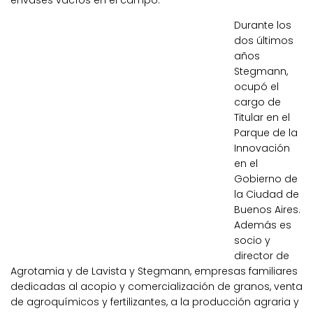
envases vacíos en el campo.
Durante los
dos últimos
años
Stegmann,
ocupó el
cargo de
Titular en el
Parque de la
Innovación
en el
Gobierno de
la Ciudad de
Buenos Aires.
Además es
socio y
director de
Agrotamia y de Lavista y Stegmann, empresas familiares
dedicadas al acopio y comercialización de granos, venta
de agroquímicos y fertilizantes, a la producción agraria y