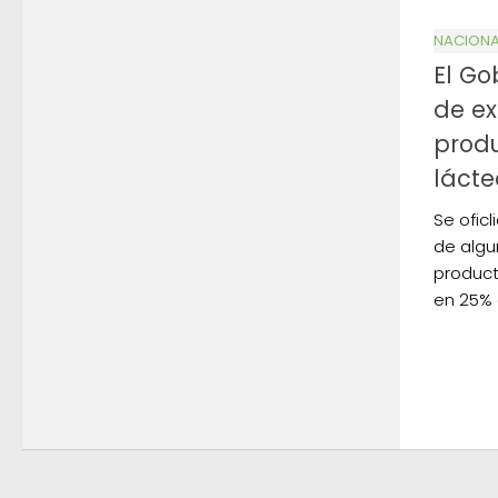
NACIONA
El Go
de ex
produ
lácte
Se oficl
de algu
product
en 25% 