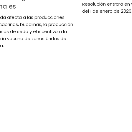
Resolución entrará en v
nales
del 1 de enero de 2026
da afecta a las producciones
 caprinas, bubalinas, la producción
nos de seda y el incentivo a la
ía vacuna de zonas áridas de
a.