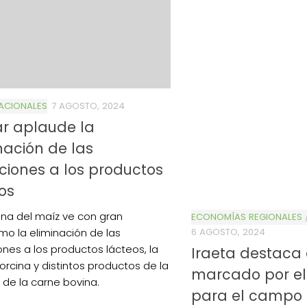
ACIONALES
7 AGOSTO, 2024
r aplaude la
nación de las
ciones a los productos
os
na del maíz ve con gran
ECONOMÍAS REGIONALES
mo la eliminación de las
6 AGOSTO, 2024
ones a los productos lácteos, la
Iraeta destaca
orcina y distintos productos de la
marcado por el
de la carne bovina.
para el campo