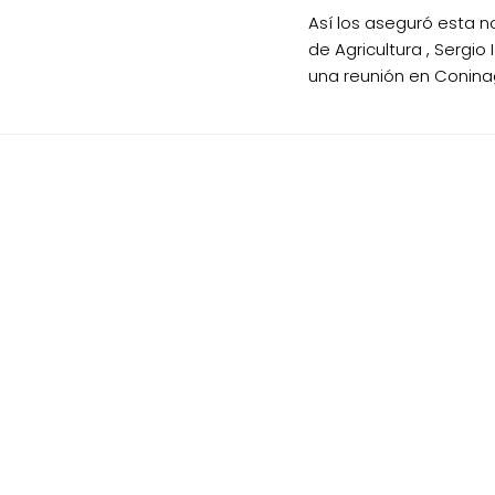
Así los aseguró esta n
de Agricultura , Sergio 
una reunión en Conina