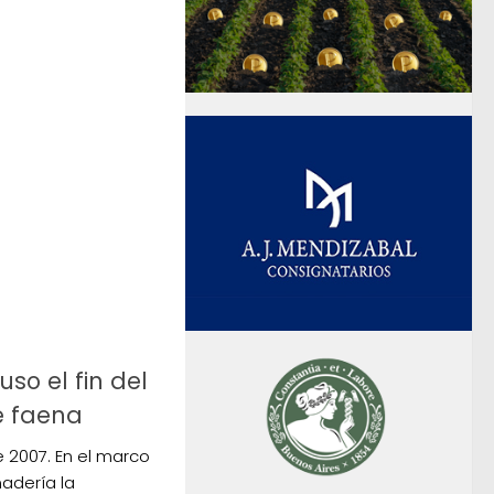
uso el fin del
e faena
 2007. En el marco
nadería la