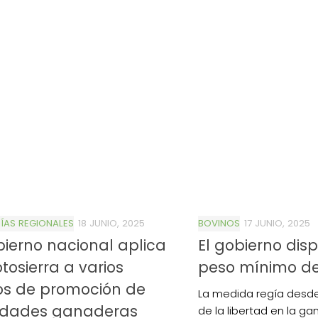
AS REGIONALES
18 JUNIO, 2025
BOVINOS
17 JUNIO, 2025
bierno nacional aplica
El gobierno disp
tosierra a varios
peso mínimo d
os de promoción de
La medida regía desde
vidades ganaderas
de la libertad en la ga