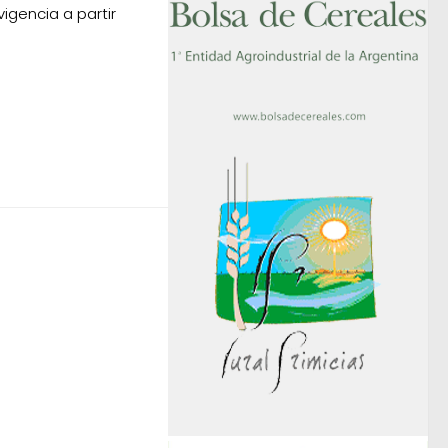
igencia a partir
.