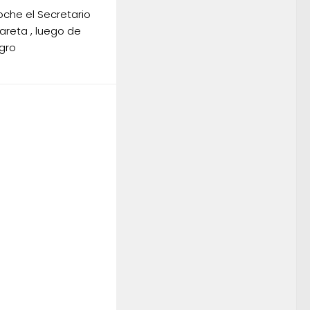
oche el Secretario
Iareta , luego de
gro