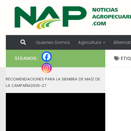
Skip to content
Quienes Somos
Agricultura
Alternat
SÍGANOS:
ETI
RECOMENDACIONES PARA LA SIEMBRA DE MAÍZ DE
LA CAMPAÑA2026-27