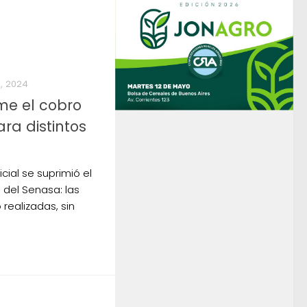
, 2024
me el cobro
ra distintos
cial se suprimió el
 del Senasa: las
realizadas, sin