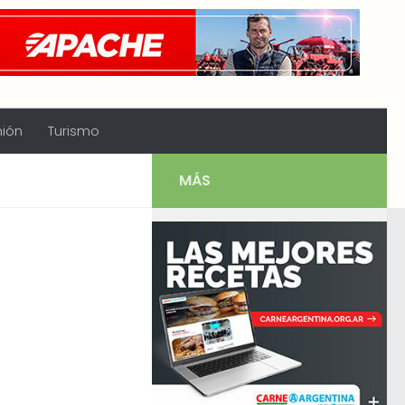
nión
Turismo
MÁS