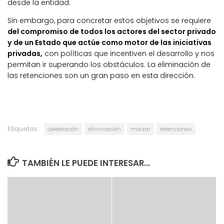
desde la entidad.
Sin embargo, para concretar estos objetivos se requiere
del compromiso de todos los actores del sector privado
y de un Estado que actúe como motor de las iniciativas
privadas,
con políticas que incentiven el desarrollo y nos
permitan ir superando los obstáculos. La eliminación de
las retenciones son un gran paso en esta dirección.
Etiquetas:
celebración
eliminación
maizar
retenciones
TAMBIÉN LE PUEDE INTERESAR...