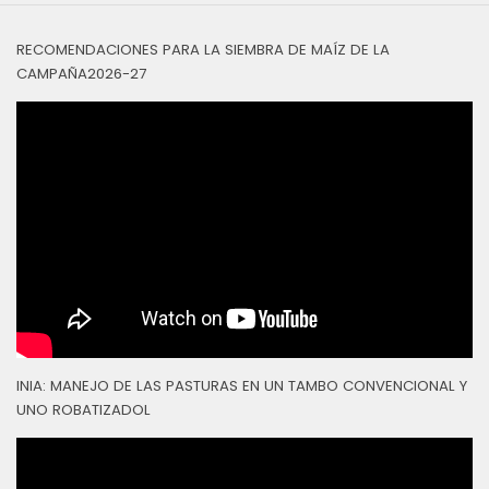
RECOMENDACIONES PARA LA SIEMBRA DE MAÍZ DE LA
CAMPAÑA2026-27
INIA: MANEJO DE LAS PASTURAS EN UN TAMBO CONVENCIONAL Y
UNO ROBATIZADOL