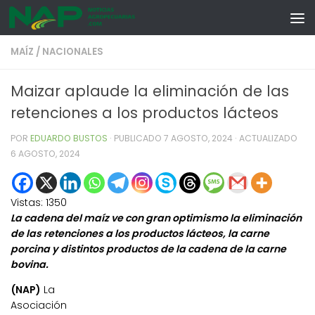
Skip to content
MAÍZ
/
NACIONALES
Maizar aplaude la eliminación de las
retenciones a los productos lácteos
POR
EDUARDO BUSTOS
· PUBLICADO
7 AGOSTO, 2024
· ACTUALIZADO
6 AGOSTO, 2024
Vistas:
1350
La cadena del maíz ve con gran optimismo la eliminación
de las retenciones a los productos lácteos, la carne
porcina y distintos productos de la cadena de la carne
bovina.
(NAP)
La
Asociación