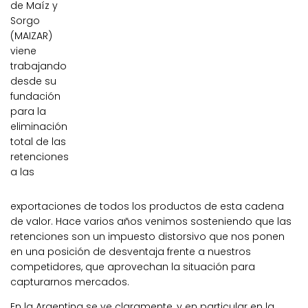
de Maíz y
Sorgo
(MAIZAR)
viene
trabajando
desde su
fundación
para la
eliminación
total de las
retenciones
a las
exportaciones de todos los productos de esta cadena
de valor. Hace varios años venimos sosteniendo que las
retenciones son un impuesto distorsivo que nos ponen
en una posición de desventaja frente a nuestros
competidores, que aprovechan la situación para
capturarnos mercados.
En la Argentina se ve claramente, y en particular en la