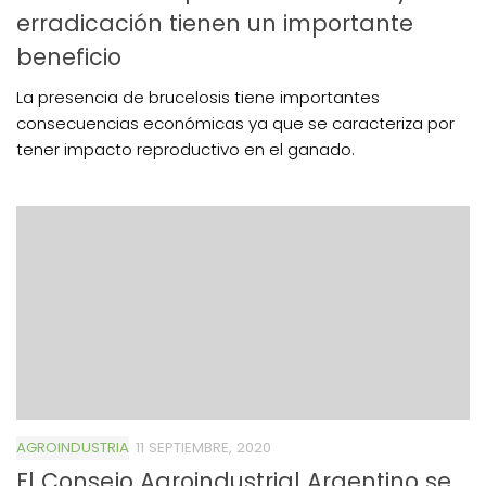
erradicación tienen un importante
beneficio
La presencia de brucelosis tiene importantes
consecuencias económicas ya que se caracteriza por
tener impacto reproductivo en el ganado.
AGROINDUSTRIA
11 SEPTIEMBRE, 2020
El Consejo Agroindustrial Argentino se