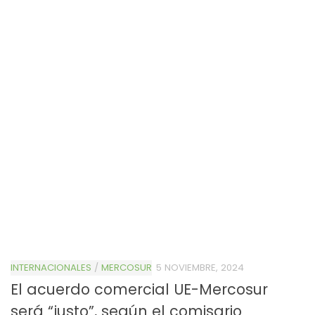
INTERNACIONALES
/
MERCOSUR
5 NOVIEMBRE, 2024
El acuerdo comercial UE-Mercosur
será “justo”, según el comisario