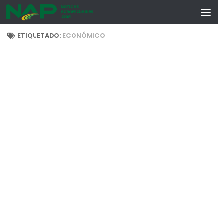
Skip to content
ETIQUETADO:
ECONÓMICO