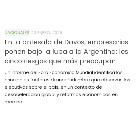
NACIONALES
20 ENERO, 2026
En la antesala de Davos, empresarios
ponen bajo la lupa a la Argentina: los
cinco riesgos que más preocupan
Un informe del Foro Económico Mundial identifica los
principales factores de incertidumbre que observan los
ejecutivos sobre el país, en un contexto de
desaceleración global y reformas económicas en
marcha.