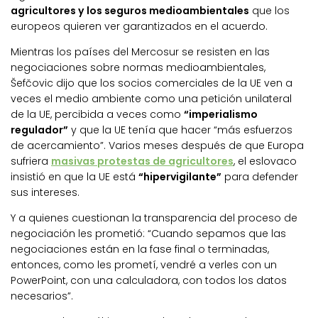
agricultores y los seguros medioambientales
que los
europeos quieren ver garantizados en el acuerdo.
Mientras los países del Mercosur se resisten en las
negociaciones sobre normas medioambientales,
Šefčovic dijo que los socios comerciales de la UE ven a
veces el medio ambiente como una petición unilateral
de la UE, percibida a veces como
“imperialismo
regulador”
y que la UE tenía que hacer “más esfuerzos
de acercamiento”. Varios meses después de que Europa
sufriera
masivas protestas de agricultores
, el eslovaco
insistió en que la UE está
“hipervigilante”
para defender
sus intereses.
Y a quienes cuestionan la transparencia del proceso de
negociación les prometió: “Cuando sepamos que las
negociaciones están en la fase final o terminadas,
entonces, como les prometí, vendré a verles con un
PowerPoint, con una calculadora, con todos los datos
necesarios”.