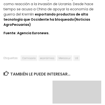
como reacción a la invasión de Ucrania. Desde hace
tiempo se acusa a China de apoyar la economía de
guerra del Kremlin
exportando productos de alta
tecnología que Occidente ha bloqueado(Noticias
AgroPecuarias)
Fuente: Agencia Euronews.
Etiquetas:
Comisario
económico
Mercosur
UE
TAMBIÉN LE PUEDE INTERESAR...