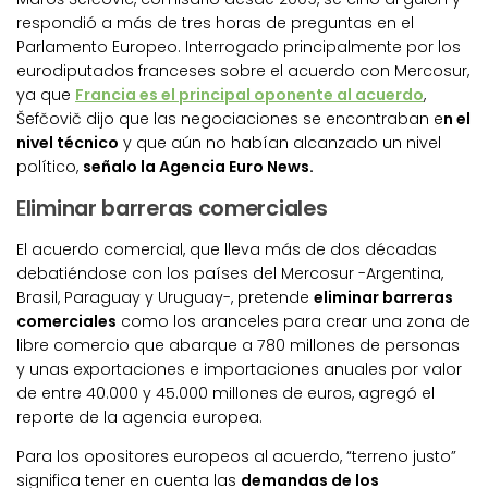
respondió a más de tres horas de preguntas en el
Parlamento Europeo. Interrogado principalmente por los
eurodiputados franceses sobre el acuerdo con Mercosur,
ya que
Francia es el principal oponente al acuerdo
,
Šefčovič dijo que las negociaciones se encontraban e
n el
nivel técnico
y que aún no habían alcanzado un nivel
político,
señalo la Agencia Euro News.
E
liminar barreras comerciales
El acuerdo comercial, que lleva más de dos décadas
debatiéndose con los países del Mercosur -Argentina,
Brasil, Paraguay y Uruguay-, pretende
eliminar barreras
comerciales
como los aranceles para crear una zona de
libre comercio que abarque a 780 millones de personas
y unas exportaciones e importaciones anuales por valor
de entre 40.000 y 45.000 millones de euros, agregó el
reporte de la agencia europea.
Para los opositores europeos al acuerdo, “terreno justo”
significa tener en cuenta las
demandas de los