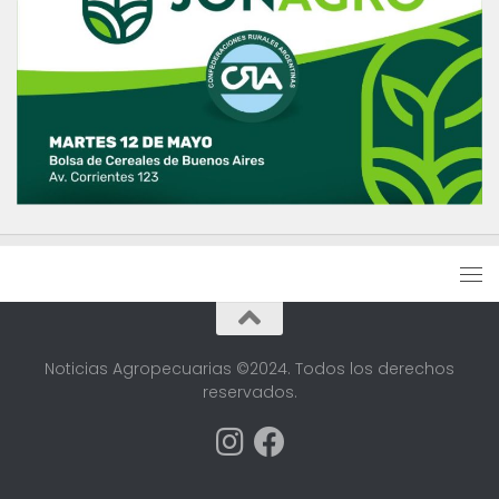
Noticias Agropecuarias ©2024. Todos los derechos
reservados.