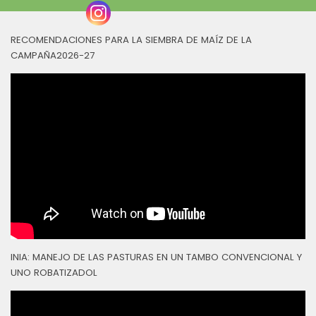
RECOMENDACIONES PARA LA SIEMBRA DE MAÍZ DE LA
CAMPAÑA2026-27
INIA: MANEJO DE LAS PASTURAS EN UN TAMBO CONVENCIONAL Y
UNO ROBATIZADOL