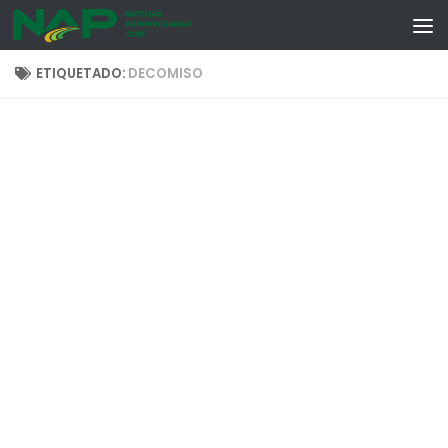
Skip to content
ETIQUETADO:
DECOMISO