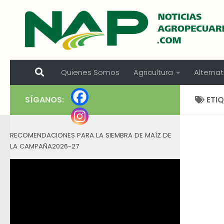
Skip to content
Quienes Somos
Agricultura
Alternat
SÍGANOS:
ETI
RECOMENDACIONES PARA LA SIEMBRA DE MAÍZ DE
LA CAMPAÑA2026-27