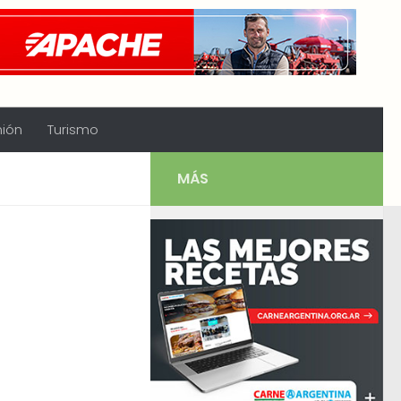
nión
Turismo
MÁS