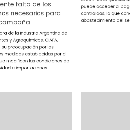
ente falta de los
puede acceder al pag
mos necesarios para
contraídas; lo que con
abastecimiento del sec
 campaña
ra de la Industria Argentina de
antes y Agroquímicos, CIAFA,
 su preocupación por las
es medidas establecidas por el
ue modifican las condiciones de
vidad e importaciones...