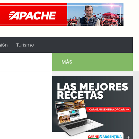
nión
Turismo
MÁS