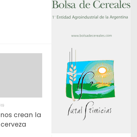
019
nos crean la
 cerveza