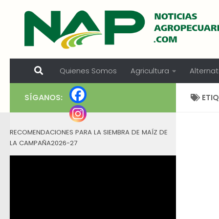
Skip to content
Quienes Somos
Agricultura
Alternat
SÍGANOS:
ETI
RECOMENDACIONES PARA LA SIEMBRA DE MAÍZ DE
LA CAMPAÑA2026-27