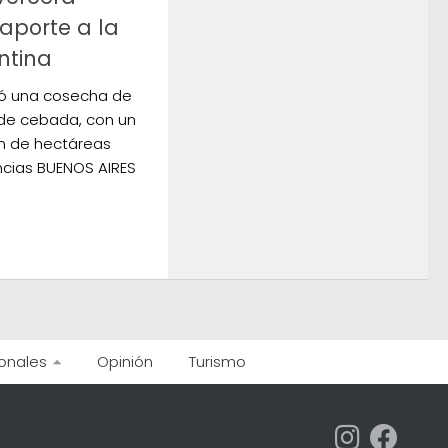
 aporte a la
ntina
tró una cosecha de
 de cebada, con un
ón de hectáreas
cias BUENOS AIRES
onales
Opinión
Turismo