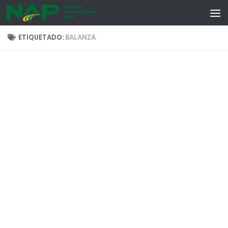
Skip to content
ETIQUETADO:
BALANZA