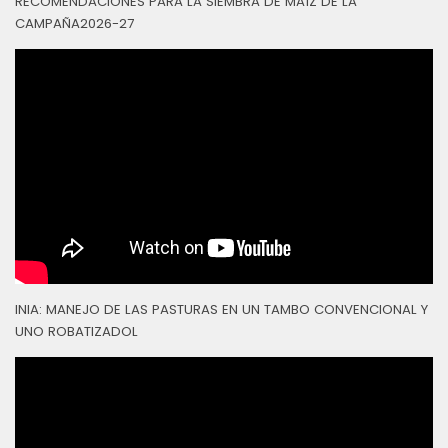
RECOMENDACIONES PARA LA SIEMBRA DE MAÍZ DE LA
CAMPAÑA2026-27
INIA: MANEJO DE LAS PASTURAS EN UN TAMBO CONVENCIONAL Y
UNO ROBATIZADOL