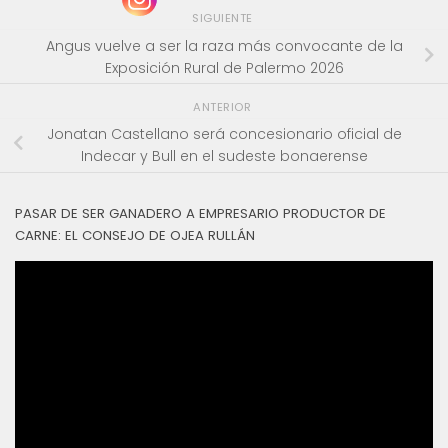
SIGUIENTE
Angus vuelve a ser la raza más convocante de la
Exposición Rural de Palermo 2026
ANTERIOR
Jonatan Castellano será concesionario oficial de
Indecar y Bull en el sudeste bonaerense
PASAR DE SER GANADERO A EMPRESARIO PRODUCTOR DE
CARNE: EL CONSEJO DE OJEA RULLÁN