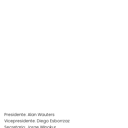
Presidente: Alan Wauters
Vicepresidente: Diego Esborrzaz
Secretario: Jorge Winokur