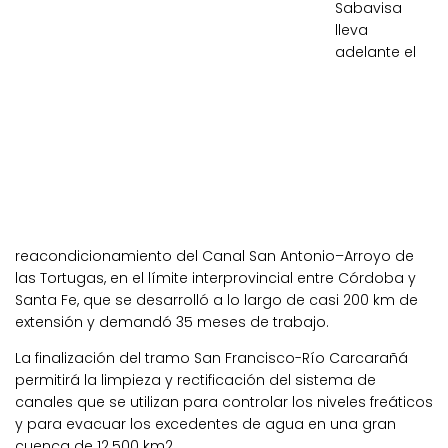
Sabavisa
lleva
adelante el
reacondicionamiento del Canal San Antonio–Arroyo de
las Tortugas, en el límite interprovincial entre Córdoba y
Santa Fe, que se desarrolló a lo largo de casi 200 km de
extensión y demandó 35 meses de trabajo.
La finalización del tramo San Francisco-Río Carcarañá
permitirá la limpieza y rectificación del sistema de
canales que se utilizan para controlar los niveles freáticos
y para evacuar los excedentes de agua en una gran
cuenca de 12.500 km2.