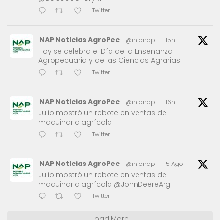
Twitter
NAP Noticias AgroPec
@infonap
·
15h
Hoy se celebra el Día de la Enseñanza
Agropecuaria y de las Ciencias Agrarias
Twitter
NAP Noticias AgroPec
@infonap
·
16h
Julio mostró un rebote en ventas de
maquinaria agrícola
Twitter
NAP Noticias AgroPec
@infonap
·
5 Ago
Julio mostró un rebote en ventas de
maquinaria agrícola @JohnDeereArg
Twitter
Load More