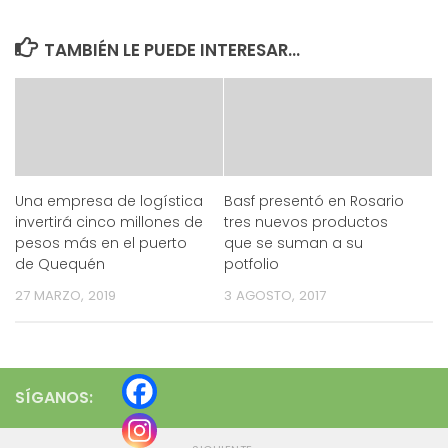
TAMBIÉN LE PUEDE INTERESAR...
Una empresa de logística
Basf presentó en Rosario
invertirá cinco millones de
tres nuevos productos
pesos más en el puerto
que se suman a su
de Quequén
potfolio
27 MARZO, 2019
3 AGOSTO, 2017
SÍGANOS: