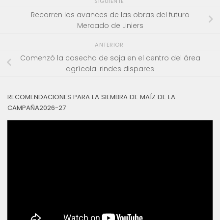
SIGUIENTE
Recorren los avances de las obras del futuro
Mercado de Liniers
ANTERIOR
Comenzó la cosecha de soja en el centro del área
agrícola: rindes dispares
RECOMENDACIONES PARA LA SIEMBRA DE MAÍZ DE LA
CAMPAÑA2026-27