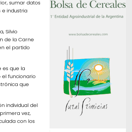
rior, sumar datos
e industria
, Silvio
ón de la Carne
n el partido
 es que la
 el funcionario
ctrónica que
n individual del
primera vez,
culada con los