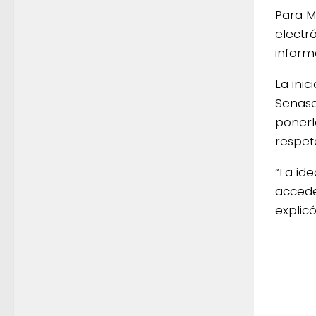
Para Ma
electró
inform
La ini
Senasa
ponerl
respet
“La id
acceder
explicó