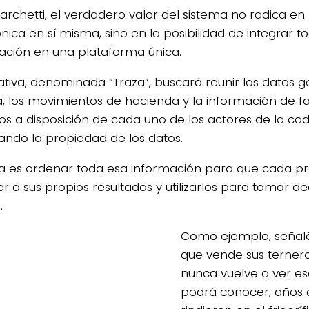
rchetti, el verdadero valor del sistema no radica en l
nica en sí misma, sino en la posibilidad de integrar t
ación en una plataforma única.
ciativa, denominada “Traza”, buscará reunir los datos
, los movimientos de hacienda y la información de 
os a disposición de cada uno de los actores de la ca
ando la propiedad de los datos.
ea es ordenar toda esa información para que cada p
 a sus propios resultados y utilizarlos para tomar dec
.
Como ejemplo, señaló
que vende sus ternero
nunca vuelve a ver e
podrá conocer, años