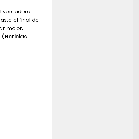
El verdadero
sta el final de
ir mejor,
.
(Noticias