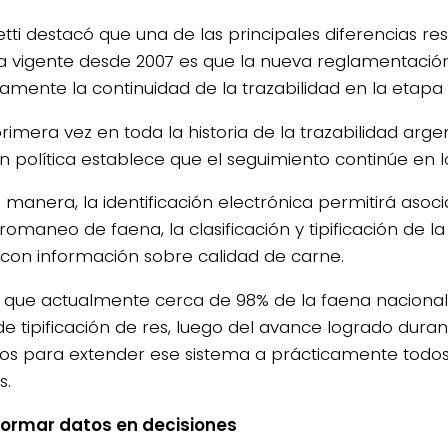
tti destacó que una de las principales diferencias re
a vigente desde 2007 es que la nueva reglamentació
amente la continuidad de la trazabilidad en la etapa i
primera vez en toda la historia de la trazabilidad arge
n política establece que el seguimiento continúe en los
 manera, la identificación electrónica permitirá asoc
romaneo de faena, la clasificación y tipificación de la 
, con información sobre calidad de carne.
ó que actualmente cerca de 98% de la faena nacional
de tipificación de res, luego del avance logrado duran
os para extender ese sistema a prácticamente todos l
s.
ormar datos en decisiones