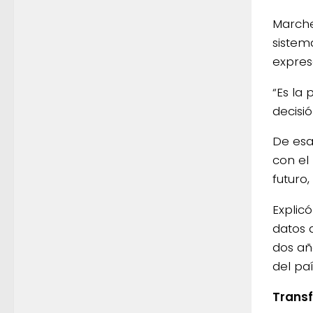
Marche
sistem
expres
“Es la 
decisió
De esa
con el 
futuro
Explic
datos 
dos añ
del paí
Transf