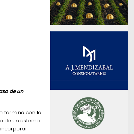
paso de un
no termina con la
so de un sistema
 incorporar