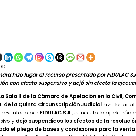
310
ara hizo lugar al recurso presentado por FIDULAC S.A
ión con efecto suspensivo y dejó sin efecto la ejecuc
a Sala II de la Cámara de Apelación en lo Civil, Com
l de la Quinta Circunscripción Judicial
hizo lugar al
presentado por
FIDULAC S.A.
, concedió la apelación 
sivo y
dejó suspendidos los efectos de la resoluci
do el pliego de bases y condiciones para la venta 