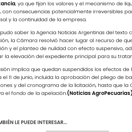
tancia
, ya que fijan los valores y el mecanismo de liq
s, con consecuencias potencialmente irreversibles pa
sal y la continuidad de la empresa.
pudo saber la Agencia Noticias Argentinas del texto 
ción, la Cámara resolvió hacer lugar al recurso de qu
ión y el planteo de nulidad con efecto suspensivo, 
r la elevación del expediente principal para su trata
isión implica que quedan suspendidos los efectos de l
 el 11 de junio, incluida la aprobación del pliego de b
iones y del cronograma de la licitación, hasta que l
va el fondo de la apelación.
(Noticias AgroPecuarias
BIÉN LE PUEDE INTERESAR...