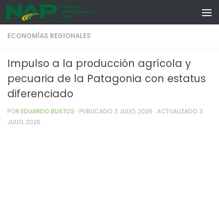
Skip to content
ECONOMÍAS REGIONALES
Impulso a la producción agrícola y
pecuaria de la Patagonia con estatus
diferenciado
POR
EDUARDO BUSTOS
· PUBLICADO
3 JULIO, 2026
· ACTUALIZADO
3
JULIO, 2026