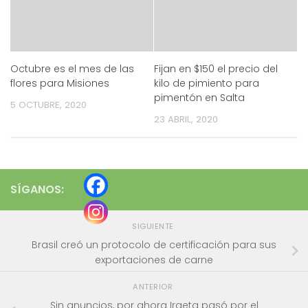
Octubre es el mes de las
Fijan en $150 el precio del
flores para Misiones
kilo de pimiento para
pimentón en Salta
5 OCTUBRE, 2020
23 ABRIL, 2020
SÍGANOS:
SIGUIENTE
Brasil creó un protocolo de certificación para sus
exportaciones de carne
ANTERIOR
Sin anuncios, por ahora Iraeta pasó por el