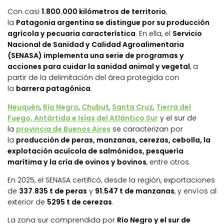
Con casi
1.800.000 kilómetros de territorio
,
la
Patagonia argentina se distingue por su producción
agrícola y pecuaria característica
. En ella, el
Servicio
Nacional de Sanidad y Calidad Agroalimentaria
(SENASA) implementa una serie de programas y
acciones para cuidar la sanidad animal y vegetal
, a
partir de la delimitación del área protegida con
la
barrera patagónica
.
Neuquén
,
Río Negro
,
Chubut
,
Santa Cruz
,
Tierra del
Fuego, Antártida e Islas del Atlántico Sur
y el sur de
la
provincia de Buenos Aires
se caracterizan por
la
producción de peras, manzanas, cerezas, cebolla, la
explotación acuícola de salmónidos, pesquería
marítima y la cría de ovinos y bovinos
, entre otros.
En 2025, el SENASA certificó, desde la región, exportaciones
de
337.835 t de peras
y
91.547 t de manzanas
, y envíos al
exterior de
5295 t de cerezas
.
La zona sur comprendida por
Río Negro y el sur de