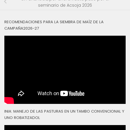
seminario de Acsoja 2026
RECOMENDACIONES PARA LA SIEMBRA DE MAÍZ DE LA
CAMPAÑA2026-27
INIA: MANEJO DE LAS PASTURAS EN UN TAMBO CONVENCIONAL Y
UNO ROBATIZADOL