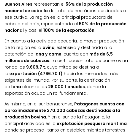
Buenos Aires
representan el
56% de la producción
nacional de cebolla
del total de hectáreas destinadas a
ese cultivo. La región es la principal productora de
cebolla del país, representando el
50% de la producción
nacional
y casi el
100% de la exportación
.
En cuanto a la actividad pecuaria, la mayor producción
de la región es la
ovina
, extensiva y destinada a la
obtención de
lana y carne
: cuenta con
más de 6,5
millones de cabezas
. La certificación total de carne ovina
ronda las
9.609,7 t
, cuya mitad se destina a
la
exportación (4766.70 t)
hacia los mercados más
exigentes del mundo. Por su parte, la certificación
de
lana
alcanza las
28.000 t anuales
, donde la
exportación ocupa un rol fundamental.
Asimismo, en el sur bonaerense,
Patagones cuenta con
aproximadamente 270.000 cabezas destinadas a la
producción bovina
. Y en el sur de la Patagonia, la
principal actividad es la
explotación pesquera marítima
,
donde se procesa -tanto en establecimientos terrestres