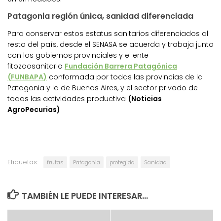
Patagonia región única, sanidad diferenciada
Para conservar estos estatus sanitarios diferenciados al
resto del país, desde el SENASA se acuerda y trabaja junto
con los gobiernos provinciales y el ente
fitozoosanitario
Fundación Barrera Patagónica
(FUNBAPA)
conformada por todas las provincias de la
Patagonia y la de Buenos Aires, y el sector privado de
todas las actividades productiva
(Noticias
AgroPecurias)
Etiquetas:
frutas
Patagonia
protegida
Sanidad
TAMBIÉN LE PUEDE INTERESAR...