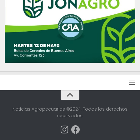
Noticias Agropecuarias ©2024. Todos los derechos
reservados.