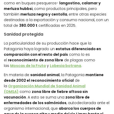
como en buques pesqueros-
langostino, calamar y
merluza hubbsi
, como productos principales, pero
también
merluza negra y centolla
, entre otras especies
destinadas a la exportación y consumo nacional, con un
total de
380.000 t
certificadas en 2025.
Sanidad protegida
La particularidad de su producción hace que la
Patagonia haya logrado un
estatus diferenciado en
comparación con el resto del país
como lo es
el
reconocimiento de zona libre
de plagas como
las
Moscas de la Fruta
y
Lobesia botrana
.
En materia de
sanidad animal
, la Patagonia
mantiene
desde 2002 el reconocimiento oficial
de
la
Organización Mundial de Sanidad Animal
(OMSA)
como
zona libre de fiebre aftosa sin
vacunación
. A esto se suma una
zona libre de
enfermedades de los salmónidos
, autodeclarada ante el
organismo internacional, que
abarca los cuerpos de