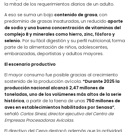
la mitad de los requerimientos diarios de un adulto.
A eso se suma un bajo
contenido de grasa
, con
predominio de grasas insaturadas, un reducido
aporte
de sodio y una buena concentración de vitaminas del
complejo B y minerales como hierro, zinc, fósforo y
selenio.
Por su fácil digestión y su perfil nutricional, forma
parte de la alimentación de niños, adolescentes,
embarazadas, deportistas y adultos mayores.
El escenario productivo
El mayor consumo fue posible gracias al crecimiento
sostenido de la producción avícola.
“Durante 2025 la
producción nacional alcanzó 2,47 millones de
toneladas, uno de los volúmenes más altos de la serie
histórica
, a partir de la faena de unas
750 millones de
aves en establecimientos habilitados por Senasa”
,
señaló
Carlos Sinesi, director ejecutivo del Centro de
Empresas Procesadoras Avícolas.
El directivo del Cepa destacó además que la actividad,