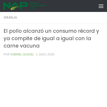
Skip to content
GRANJA
El pollo alcanzó un consumo récord y
ya compite de igual a igual con la
carne vacuna
POR
GABRIEL QUAIZEL
·
2 JULIO, 2026