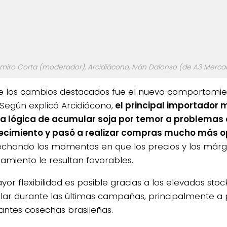
miro Corta (moderador), Arcidiácono, Iván Dalonso (de A3 Mercad
e los cambios destacados fue el nuevo comportamie
 Según explicó Arcidiácono,
el principal importador 
la lógica de acumular soja por temor a problemas
cimiento y pasó a realizar compras mucho más op
chando los momentos en que los precios y los már
amiento le resultan favorables.
yor flexibilidad es posible gracias a los elevados stoc
ar durante las últimas campañas, principalmente a p
ntes cosechas brasileñas.