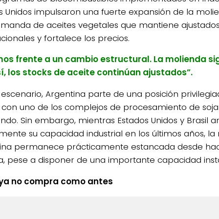
s Unidos impulsaron una fuerte expansión de la moli
manda de aceites vegetales que mantiene ajustados 
cionales y fortalece los precios.
os frente a un cambio estructural. La molienda si
í, los stocks de aceite continúan ajustados”.
 escenario, Argentina parte de una posición privilegia
 con uno de los complejos de procesamiento de soja
ndo. Sin embargo, mientras Estados Unidos y Brasil 
mente su capacidad industrial en los últimos años, la
ina permanece prácticamente estancada desde ha
, pese a disponer de una importante capacidad instala
 ya no compra como antes