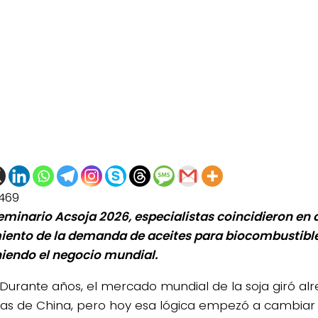
469
Seminario Acsoja 2026, especialistas coincidieron en 
iento de la demanda de aceites para biocombustible
niendo el negocio mundial.
Durante años, el mercado mundial de la soja giró alr
s de China, pero hoy esa lógica empezó a cambiar p