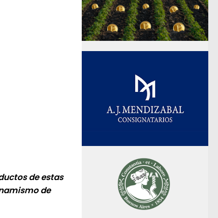
oductos de estas
dinamismo de