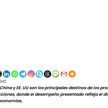
342
 China y EE. UU son los principales destinos de los pr
ciones, donde el desempeño presentado refleja el 
economías,