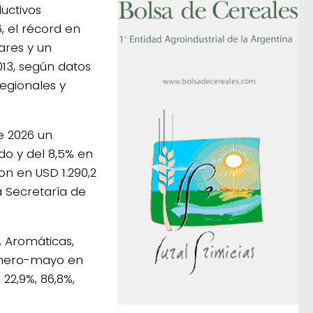
uctivos
, el récord en
ares y un
13, según datos
egionales y
e 2026 un
do y del 8,5% en
on en USD 1.290,2
a Secretaría de
, Aromáticas,
 enero-mayo en
22,9%, 86,8%,