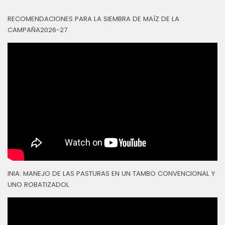
RECOMENDACIONES PARA LA SIEMBRA DE MAÍZ DE LA
CAMPAÑA2026-27
INIA: MANEJO DE LAS PASTURAS EN UN TAMBO CONVENCIONAL Y
UNO ROBATIZADOL