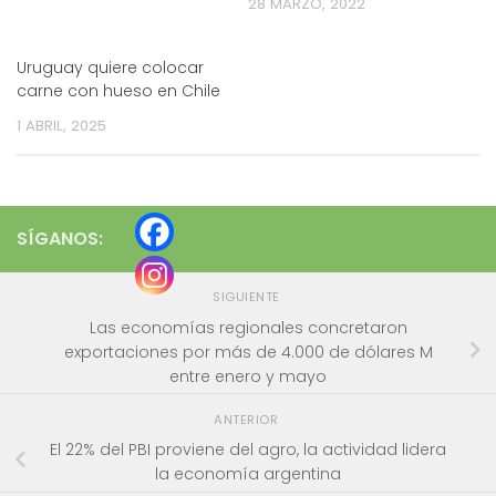
28 MARZO, 2022
Uruguay quiere colocar
carne con hueso en Chile
1 ABRIL, 2025
SÍGANOS:
SIGUIENTE
Las economías regionales concretaron
exportaciones por más de 4.000 de dólares M
entre enero y mayo
ANTERIOR
El 22% del PBI proviene del agro, la actividad lidera
la economía argentina