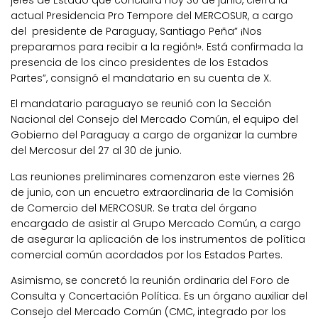
jefes de Estado que concluirá hoy 30 de junio, cierra la
actual Presidencia Pro Tempore del MERCOSUR, a cargo
del presidente de Paraguay, Santiago Peña” ¡Nos
preparamos para recibir a la región!». Está confirmada la
presencia de los cinco presidentes de los Estados
Partes”, consignó el mandatario en su cuenta de X.
El mandatario paraguayo se reunió con la Sección
Nacional del Consejo del Mercado Común, el equipo del
Gobierno del Paraguay a cargo de organizar la cumbre
del Mercosur del 27 al 30 de junio.
Las reuniones preliminares comenzaron este viernes 26
de junio, con un encuetro extraordinaria de la Comisión
de Comercio del MERCOSUR. Se trata del órgano
encargado de asistir al Grupo Mercado Común, a cargo
de asegurar la aplicación de los instrumentos de política
comercial común acordados por los Estados Partes.
Asimismo, se concretó la reunión ordinaria del Foro de
Consulta y Concertación Política. Es un órgano auxiliar del
Consejo del Mercado Común (CMC, integrado por los