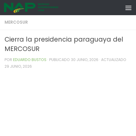
Skip to content
MERCOSUR
Cierra la presidencia paraguaya del
MERCOSUR
POR
EDUARDO BUSTOS
· PUBLICADO
30 JUNIO, 2026
· ACTUALIZADO
29 JUNIO, 2026