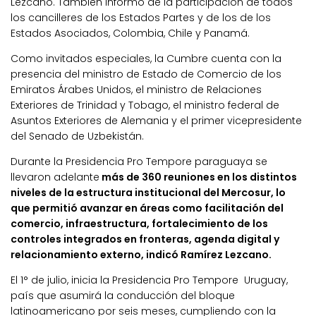
Lezcano. También informó de la participación de todos
los cancilleres de los Estados Partes y de los de los
Estados Asociados, Colombia, Chile y Panamá.
Como invitados especiales, la Cumbre cuenta con la
presencia del ministro de Estado de Comercio de los
Emiratos Árabes Unidos, el ministro de Relaciones
Exteriores de Trinidad y Tobago, el ministro federal de
Asuntos Exteriores de Alemania y el primer vicepresidente
del Senado de Uzbekistán.
Durante la Presidencia Pro Tempore paraguaya se
llevaron adelante
más de 360 reuniones en los distintos
niveles de la estructura institucional del Mercosur, lo
que permitió avanzar en áreas como facilitación del
comercio, infraestructura, fortalecimiento de los
controles integrados en fronteras, agenda digital y
relacionamiento externo, indicó Ramírez Lezcano.
El 1° de julio, inicia la Presidencia Pro Tempore Uruguay,
país que asumirá la conducción del bloque
latinoamericano por seis meses, cumpliendo con la