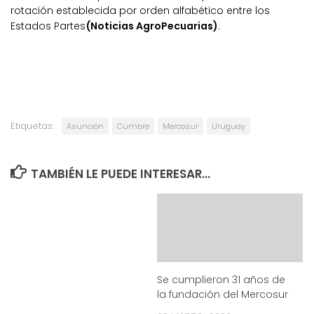
rotación establecida por orden alfabético entre los
Estados Partes
(Noticias AgroPecuarias)
.
Etiquetas:
Asunción
Cumbre
Mercosur
Uruguay
TAMBIÉN LE PUEDE INTERESAR...
Se cumplieron 31 años de
la fundación del Mercosur