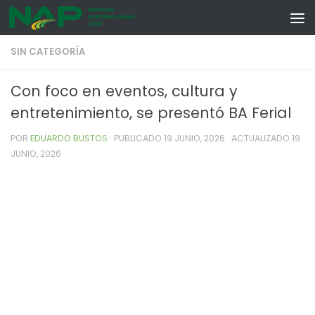
Skip to content
SIN CATEGORÍA
Con foco en eventos, cultura y
entretenimiento, se presentó BA Ferial
POR
EDUARDO BUSTOS
· PUBLICADO
19 JUNIO, 2026
· ACTUALIZADO
19
JUNIO, 2026