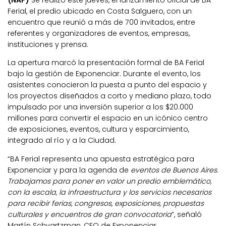
(NAP)
Se realizó este jueves, el lanzamiento oficial de BA
Ferial, el predio ubicado en Costa Salguero, con un
encuentro que reunió a más de 700 invitados, entre
referentes y organizadores de eventos, empresas,
instituciones y prensa.
La apertura marcó la presentación formal de BA Ferial
bajo la gestión de Exponenciar. Durante el evento, los
asistentes conocieron la puesta a punto del espacio y
los proyectos diseñados a corto y mediano plazo, todo
impulsado por una inversión superior a los $20.000
millones para convertir el espacio en un icónico centro
de exposiciones, eventos, cultura y esparcimiento,
integrado al río y a la Ciudad.
“BA Ferial representa una apuesta estratégica para
Exponenciar y para la agenda de
eventos de Buenos Aires.
Trabajamos para poner en valor un predio emblemático,
con la escala, la infraestructura y los servicios necesarios
para recibir ferias, congresos, exposiciones, propuestas
culturales y encuentros de gran convocatoria
”, señaló
Martín Schvartzman, CEO de Exponenciar.