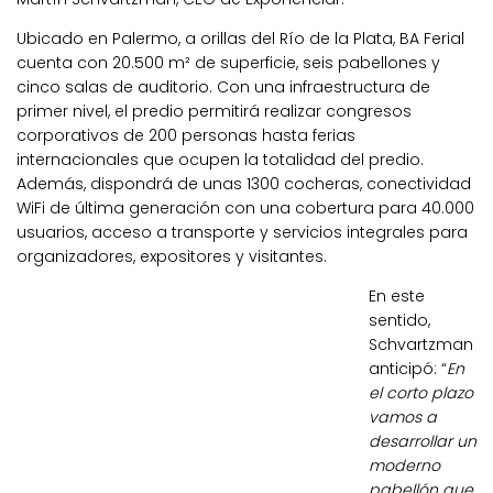
Ubicado en Palermo, a orillas del Río de la Plata, BA Ferial
cuenta con 20.500 m² de superficie, seis pabellones y
cinco salas de auditorio. Con una infraestructura de
primer nivel, el predio permitirá realizar congresos
corporativos de 200 personas hasta ferias
internacionales que ocupen la totalidad del predio.
Además, dispondrá de unas 1300 cocheras, conectividad
WiFi de última generación con una cobertura para 40.000
usuarios, acceso a transporte y servicios integrales para
organizadores, expositores y visitantes.
En este
sentido,
Schvartzman
anticipó: “
En
el corto plazo
vamos a
desarrollar un
moderno
pabellón que