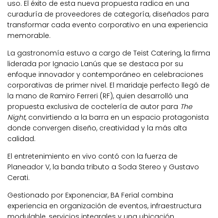
uso. El éxito de esta nueva propuesta radica en una
curaduría de proveedores de categoría, diseñados para
transformar cada evento corporativo en una experiencia
memorable.
La gastronomía estuvo a cargo de Teist Catering, la firma
liderada por Ignacio Lanús que se destaca por su
enfoque innovador y contemporáneo en celebraciones
corporativas de primer nivel. El maridaje perfecto llegó de
la mano de Ramiro Ferreri (RF), quien desarrolló una
propuesta exclusiva de coctelería de autor para
The
Night
, convirtiendo a la barra en un espacio protagonista
donde convergen diseño, creatividad y la más alta
calidad.
El entretenimiento en vivo contó con la fuerza de
Planeador V, la banda tributo a Soda Stereo y Gustavo
Cerati.
Gestionado por Exponenciar, BA Ferial combina
experiencia en organización de eventos, infraestructura
modulable, servicios integrales y una ubicación