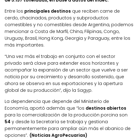
de 5.137 toneladas, en base a datos del Indec.
Entre los
principales destinos
que reciben carne de
cerdo, chacinados, productos y subproductos
comestibles y no comestibles desde Argentina, podemos
mencionar a Costa de Marfil, China, Filipinas, Congo,
Uruguay, Brasil, Hong Kong, Georgia y Paraguay, entre los
más importantes.
“Una vez más el trabajo en conjunto con el sector
privado será clave para extender esos horizontes y
acompañar la expansión de un sector que vuelve a ser
noticia por su crecimiento y desarrollo sostenido, que
ahora se observa en sus exportaciones y la apertura
global de su producción”, dijo la Sagyp.
La dependencia que depende del Ministerio de
Economía, aportó además que “los
destinos abiertos
para la comercialización de la producción porcina son
54
y desde la Secretaría se trabaja y gestiona
permanentemente para ampliar aún más el abanico de
opciones”.
(Noticias AgroPecuarias)