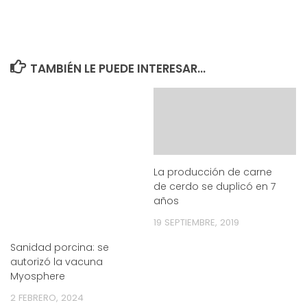
TAMBIÉN LE PUEDE INTERESAR...
La producción de carne
de cerdo se duplicó en 7
años
19 SEPTIEMBRE, 2019
Sanidad porcina: se
autorizó la vacuna
Myosphere
2 FEBRERO, 2024