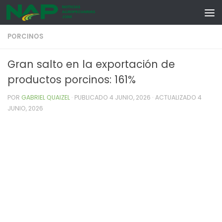
Skip to content
PORCINOS
Gran salto en la exportación de
productos porcinos: 161%
POR
GABRIEL QUAIZEL
· PUBLICADO
4 JUNIO, 2026
· ACTUALIZADO
4
JUNIO, 2026