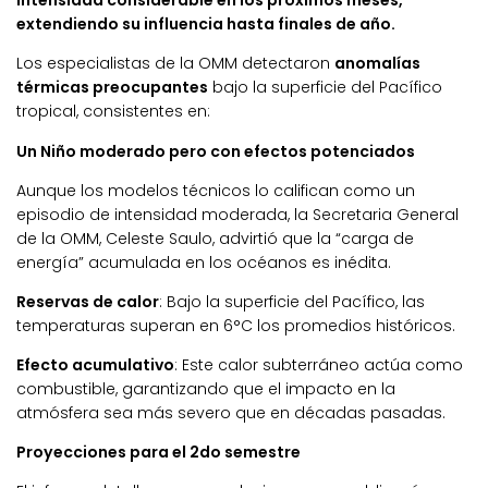
intensidad considerable en los próximos meses,
extendiendo su influencia hasta finales de año.
Los especialistas de la OMM detectaron
anomalías
térmicas preocupantes
bajo la superficie del Pacífico
tropical, consistentes en:
Un Niño moderado pero con efectos potenciados
Aunque los modelos técnicos lo califican como un
episodio de intensidad moderada, la Secretaria General
de la OMM, Celeste Saulo, advirtió que la “carga de
energía” acumulada en los océanos es inédita.
Reservas de calor
: Bajo la superficie del Pacífico, las
temperaturas superan en 6°C los promedios históricos.
Efecto acumulativo
: Este calor subterráneo actúa como
combustible, garantizando que el impacto en la
atmósfera sea más severo que en décadas pasadas.
Proyecciones para el 2do semestre