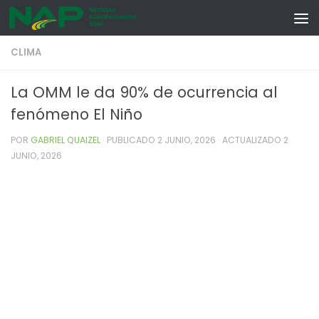
Skip to content
CLIMA
La OMM le da 90% de ocurrencia al
fenómeno El Niño
POR
GABRIEL QUAIZEL
· PUBLICADO
2 JUNIO, 2026
· ACTUALIZADO
2
JUNIO, 2026