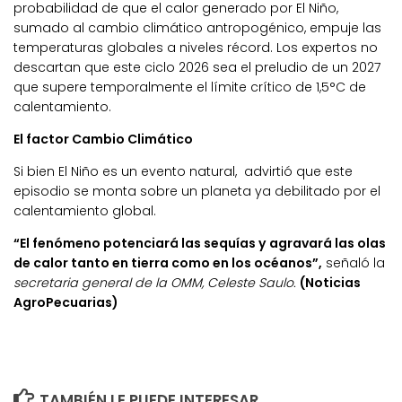
probabilidad de que el calor generado por El Niño,
sumado al cambio climático antropogénico, empuje las
temperaturas globales a niveles récord. Los expertos no
descartan que este ciclo 2026 sea el preludio de un 2027
que supere temporalmente el límite crítico de
1,5°C de
calentamiento
.
El factor Cambio Climático
Si bien El Niño es un evento natural, advirtió que este
episodio se monta sobre un planeta ya debilitado por el
calentamiento global.
“El fenómeno potenciará las sequías y agravará las olas
de calor tanto en tierra como en los océanos”,
señaló la
secretaria general de la OMM, Celeste Saulo.
(Noticias
AgroPecuarias)
TAMBIÉN LE PUEDE INTERESAR...