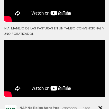
INIA: MANEJO DE LAS PASTURAS EN UN TAMBO CONVENCIONAL Y
UNO ROBATIZADOL
NAP Noticias AgroPec
@infonap
·
7 Ago