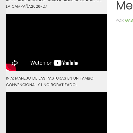
Me
LA CAMPAÑA2026-27
POR
GAB
INIA: MANEJO DE LAS PASTURAS EN UN TAMBO
CONVENCIONAL Y UNO ROBATIZADOL