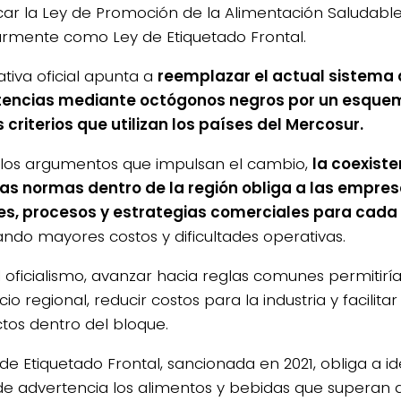
car la Ley de Promoción de la Alimentación Saludabl
rmente como Ley de Etiquetado Frontal.
iativa oficial apunta a
reemplazar el actual sistema
tencias mediante octógonos negros por un esqu
s criterios que utilizan los países del Mercosur.
los argumentos que impulsan el cambio,
la coexiste
tas normas dentro de la región obliga a las empre
s, procesos y estrategias comerciales para cad
ndo mayores costos y dificultades operativas.
 oficialismo, avanzar hacia reglas comunes permitiría 
o regional, reducir costos para la industria y facilitar
tos dentro del bloque.
de Etiquetado Frontal, sancionada en 2021, obliga a id
 de advertencia los alimentos y bebidas que superan