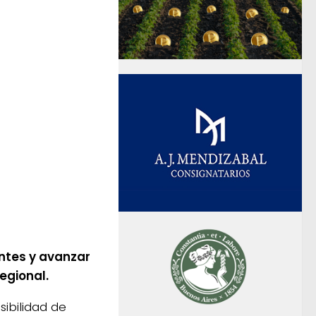
entes y avanzar
egional.
ibilidad de