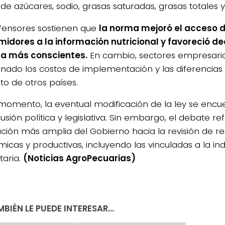
 de azúcares, sodio, grasas saturadas, grasas totales y
fensores sostienen que
la norma mejoró el acceso d
idores a la información nutricional y favoreció de
a más conscientes.
En cambio, sectores empresari
onado los costos de implementación y las diferencias 
to de otros países.
 momento, la eventual modificación de la ley se enc
usión política y legislativa. Sin embargo, el debate re
ación más amplia del Gobierno hacia la revisión de r
icas y productivas, incluyendo las vinculadas a la ind
taria.
(Noticias AgroPecuarias)
BIÉN LE PUEDE INTERESAR...