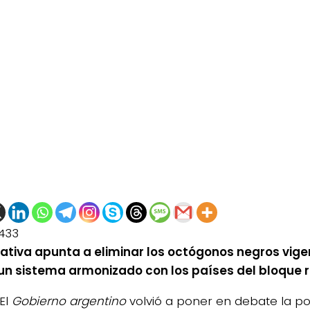
433
ciativa apunta a eliminar los octógonos negros vig
un sistema armonizado con los países del bloque r
El
Gobierno argentino
volvió a poner en debate la pos