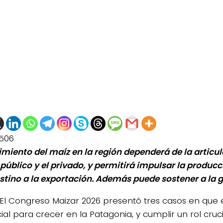
506
cimiento del maíz en la región dependerá de la articul
 público y el privado, y permitirá impulsar la produc
stino a la exportación. Además puede sostener a la 
El Congreso Maizar 2026 presentó tres casos en que 
ial para crecer en la Patagonia, y cumplir un rol cruc