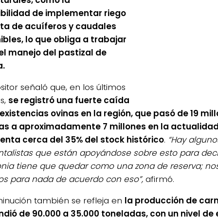
turales, como la
bilidad de implementar riego
lta de acuíferos y caudales
ibles, lo que obliga a trabajar
el manejo del pastizal de
a.
sitor señaló que, en los últimos
s,
se registró una fuerte caída
 existencias ovinas en la región, que pasó de 19 mil
s a aproximadamente 7 millones en la actualidad,
enta cerca del 35% del stock histórico
.
“Hay alguno
talistas que están apoyándose sobre esto para deci
nia tiene que quedar como una zona de reserva; no
s para nada de acuerdo con eso”,
afirmó.
minución también se refleja en
la producción de car
dió de 90.000 a 35.000 toneladas, con un nivel de