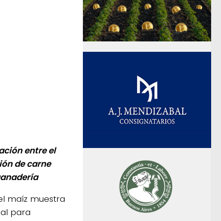
ación entre el
ción de carne
ganadería
el maíz muestra
ial para