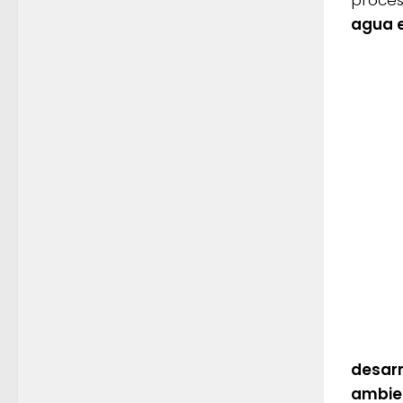
agua e
desarr
ambien