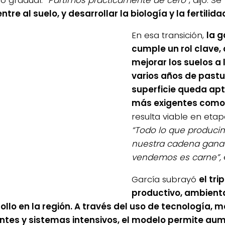
ntre al suelo, y desarrollar la biología y la fertilid
En esa transición,
la 
cumple un rol clave, 
mejorar los suelos a 
varios años de pastur
superficie queda apt
más exigentes como
resulta viable en etapa
“Todo lo que produci
nuestra cadena ganad
vendemos es carne”,
García subrayó
el tri
productivo, ambiental
ollo en la región. A través del uso de tecnología, 
tes y sistemas intensivos, el modelo permite aum