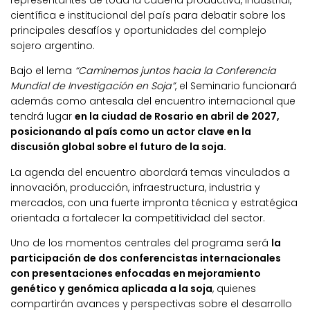
representantes de toda la cadena productiva, industrial,
científica e institucional del país para debatir sobre los
principales desafíos y oportunidades del complejo
sojero argentino.
Bajo el lema
“Caminemos juntos hacia la Conferencia
Mundial de Investigación en Soja”
, el Seminario funcionará
además como antesala del encuentro internacional que
tendrá lugar
en la ciudad de Rosario en abril de 2027,
posicionando al país como un actor clave en la
discusión global sobre el futuro de la soja.
La agenda del encuentro abordará temas vinculados a
innovación, producción, infraestructura, industria y
mercados, con una fuerte impronta técnica y estratégica
orientada a fortalecer la competitividad del sector.
Uno de los momentos centrales del programa será
la
participación de dos conferencistas internacionales
con presentaciones enfocadas en mejoramiento
genético y genómica aplicada a la soja
, quienes
compartirán avances y perspectivas sobre el desarrollo