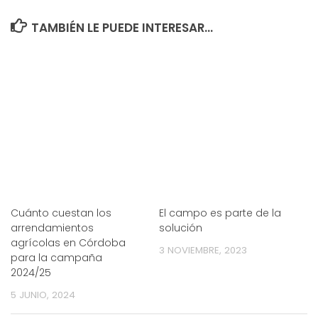
TAMBIÉN LE PUEDE INTERESAR...
Cuánto cuestan los
El campo es parte de la
arrendamientos
solución
agrícolas en Córdoba
3 NOVIEMBRE, 2023
para la campaña
2024/25
5 JUNIO, 2024