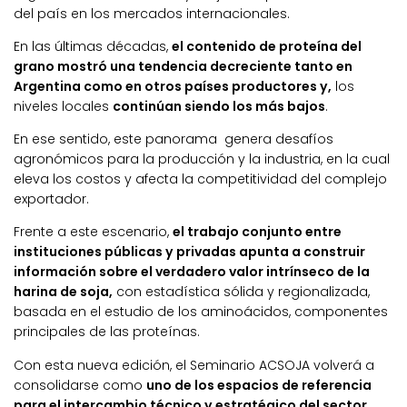
del país en los mercados internacionales.
En las últimas décadas,
el contenido de proteína del
grano mostró una tendencia decreciente tanto en
Argentina como en otros países productores y,
los
niveles locales
continúan siendo los más bajos
.
En ese sentido, este panorama genera desafíos
agronómicos para la producción y la industria, en la cual
eleva los costos y afecta la competitividad del complejo
exportador.
Frente a este escenario,
el trabajo conjunto entre
instituciones públicas y privadas apunta a construir
información sobre el verdadero valor intrínseco de la
harina de soja,
con estadística sólida y regionalizada,
basada en el estudio de los aminoácidos, componentes
principales de las proteínas.
Con esta nueva edición, el Seminario ACSOJA volverá a
consolidarse como
uno de los espacios de referencia
para el intercambio técnico y estratégico del sector,