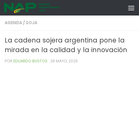
Skip to content
AGENDA
/
SOJA
La cadena sojera argentina pone la
mirada en la calidad y la innovación
POR
EDUARDO BUSTOS
·
28 MAYO, 2026