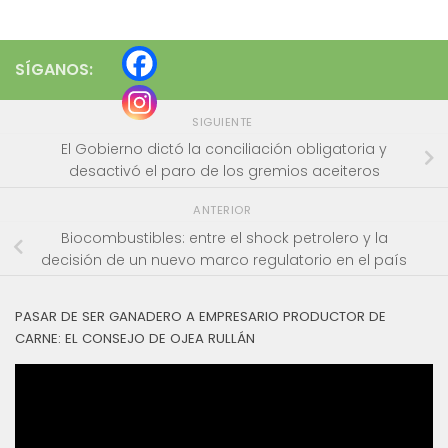
SÍGANOS:
SIGUIENTE
El Gobierno dictó la conciliación obligatoria y
desactivó el paro de los gremios aceiteros
ANTERIOR
Biocombustibles: entre el shock petrolero y la
decisión de un nuevo marco regulatorio en el país
PASAR DE SER GANADERO A EMPRESARIO PRODUCTOR DE
CARNE: EL CONSEJO DE OJEA RULLÁN