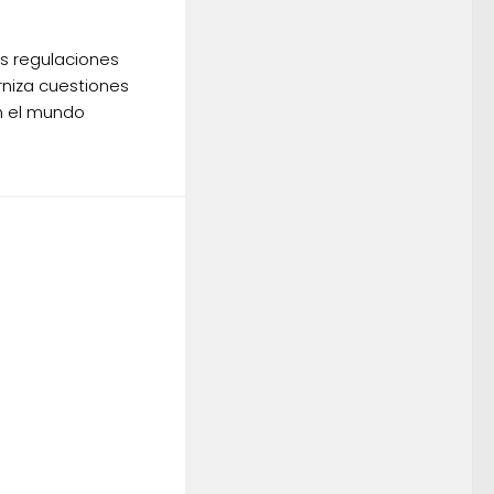
as regulaciones
rniza cuestiones
n el mundo