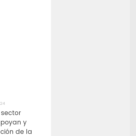
024
 sector
apoyan y
ción de la