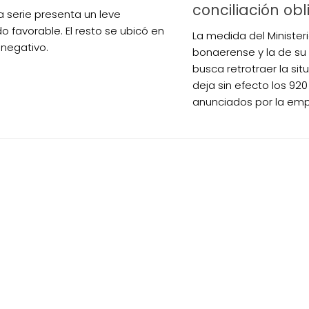
conciliación obl
a serie presenta un leve
o favorable. El resto se ubicó en
La medida del Minister
 negativo.
bonaerense y la de su 
busca retrotraer la situ
deja sin efecto los 92
anunciados por la emp