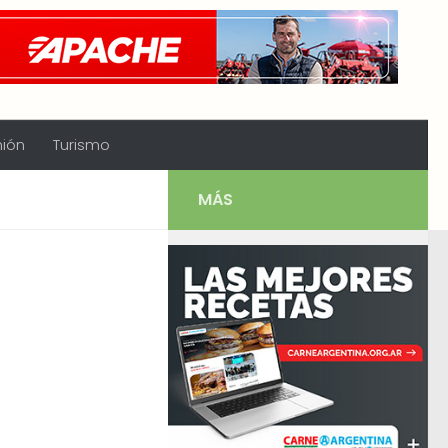
nión
Turismo
MÁS