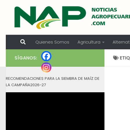
Skip to content
Quienes Somos
Agricultura
Alternat
SÍGANOS:
ETI
RECOMENDACIONES PARA LA SIEMBRA DE MAÍZ DE
LA CAMPAÑA2026-27