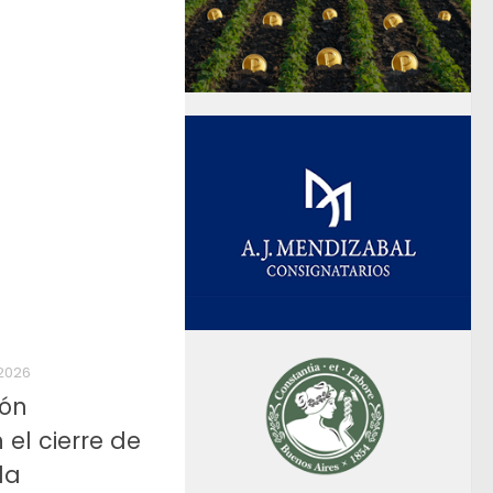
 2026
ión
 el cierre de
la