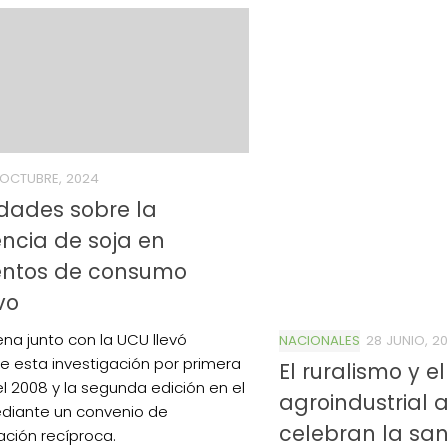
 OCTUBRE, 2024
dades sobre la
ncia de soja en
entos de consumo
vo
na junto con la UCU llevó
NACIONALES
28 JUNIO, 2
e esta investigación por primera
El ruralismo y el
el 2008 y la segunda edición en el
agroindustrial 
diante un convenio de
celebran la san
ción recíproca.