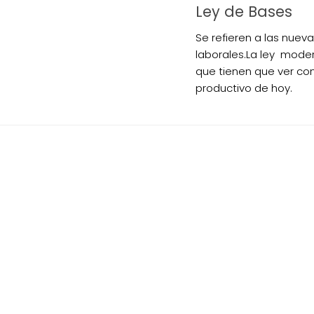
Ley de Bases
Se refieren a las nuev
laborales.La ley mode
que tienen que ver co
productivo de hoy.