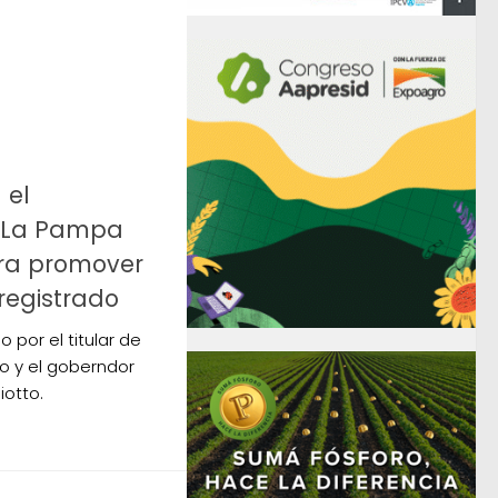
 el
 La Pampa
ra promover
 registrado
o por el titular de
o y el goberndor
iotto.