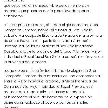
calidad a lo
que se sumó la mansedumbre de las hembras y
machos que pasaron por la pista llevados por sus
cabañeros.
En el segmento a bozal, el jurado eligió como mejores
Campeón Hembra Individual a Bozal al Box 15 de la
cabaña Marcaojo, de Estancia La Pelada, de la provincia
de Santa Fe. Mientras que la Reservada Campeón
Hembra Individual a Bozal fue el Box 7 de la cabaña
Casablanca, de la provincia del Chaco. Y la Tercer Mejor
Individual a Bozal fue el Box 2, de la cabaña Los Yeyos, de
la provincia de Formosa.
Luego de esta elección fue el turno de elegir a la Gran
Campeón Hembra de la muestra, en una competencia
entre la Mejor Individual a Corral, la Mejor Individual de
Conjuntos y la Mejor Individual a Bozal. Previo a ese
momento, el jurado Helmut Klassen reconoció
públicamente el nivel de hembras de la exposición,
pidiendo un aplauso al público por los animales
expuestos.