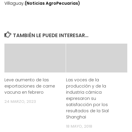
Villaguay.
(Noticias AgroPecuarias)
TAMBIÉN LE PUEDE INTERESAR...
Leve aumento de las
Las voces de la
exportaciones de carne
producción y de la
vacuna en febrero
industria cárnica
expresaron su
24 MARZO, 2023
satisfacción por los
resultados de la Sial
Shanghai
18 MAYO, 2018