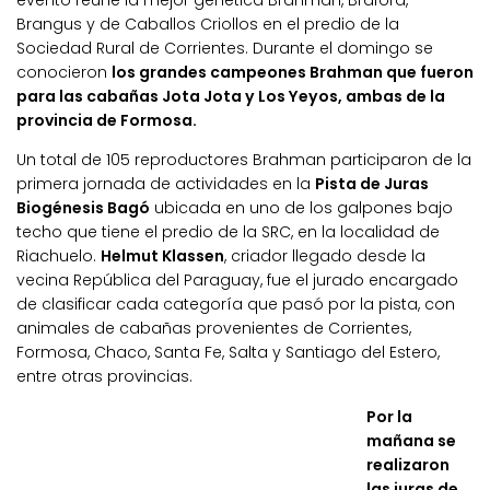
evento reúne la mejor genética Brahman, Braford,
Brangus y de Caballos Criollos en el predio de la
Sociedad Rural de Corrientes. Durante el domingo se
conocieron
los grandes campeones Brahman que fueron
para las cabañas Jota Jota y Los Yeyos, ambas de la
provincia de Formosa.
Un total de 105 reproductores Brahman participaron de la
primera jornada de actividades en la
Pista de Juras
Biogénesis Bagó
ubicada en uno de los galpones bajo
techo que tiene el predio de la SRC, en la localidad de
Riachuelo.
Helmut Klassen
, criador llegado desde la
vecina República del Paraguay, fue el jurado encargado
de clasificar cada categoría que pasó por la pista, con
animales de cabañas provenientes de Corrientes,
Formosa, Chaco, Santa Fe, Salta y Santiago del Estero,
entre otras provincias.
Por la
mañana se
realizaron
las juras de