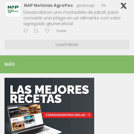
NAP Noticias AgroPec
@infonap
·
17h
Desarrollaron una mortadela de jabalí para
convertir una plaga en un alimento con valor
agregado @uneroficial
Twitter
Load More
MÁS