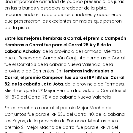
Una importante cantidad de público presenció las juras
en las tribunas y espacios alrededor de la pista,
reconociendo el trabajo de los criadores y cabañeros
que presentaron los excelentes animales que pasaron
por la pista.
Entre las mejores hembras a Corral, el premio Campeón
Hembras a Corral fue para el Corral 25 A y B de la
cabaña Achalay
, de la provincia de Formosa. Mientras
que el Reservado Campeón Conjunto Hembras a Corral
fue el Corral 26 de la cabaña Nueva Valencia, de la
provincia de Corrientes. En
Hembras Individuales a
Corral, el premio Campeón fue para el RP 188 del Corral
82
,
de la cabaña Jota Jota
, de la provincia de Formosa.
Mientras que la 2° Mejor Hembra Individual a Corral fue el
RP 1870 del Corral 78 A de cabaña Nueva Valencia.
En los machos a corral, el premio Mejor Macho de
Conjuntos fue para el RP 635 del Corral 40, de la cabaña
Los Yeyos, de la provincia de Formosa. Mientras que el
premio 2° Mejor Macho de Corral fue para el RP 71 del