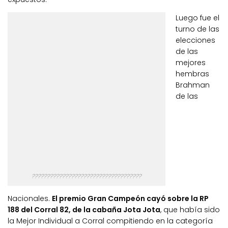
Luego fue el
turno de las
elecciones
de las
mejores
hembras
Brahman
de las
????????????????????????????????????
Nacionales.
El premio Gran Campeón cayó sobre la RP
188 del Corral 82, de la cabaña Jota Jota
, que había sido
la Mejor Individual a Corral compitiendo en la categoría