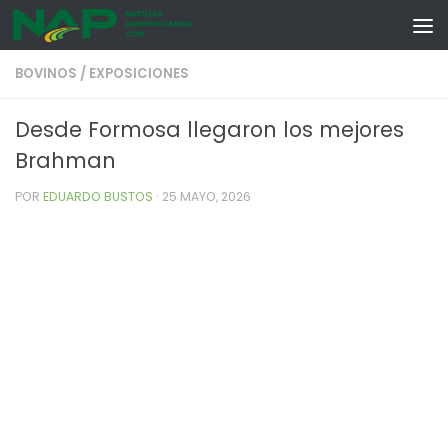
Skip to content
BOVINOS
/
EXPOSICIONES
Desde Formosa llegaron los mejores
Brahman
POR
EDUARDO BUSTOS
·
25 MAYO, 2026