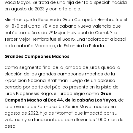
Vaca Mayor. Se trata de una hija de “Tala Special” nacida
en agosto de 2023 y con cría al pie.
Mientras que la Reservada Gran Campeón Hembra fue el
RP 1870 del Corral 78 A de cabaña Nueva Valencia, que
había también sido 2° Mejor Individual de Corral. Y la
Tercer Mejor Hembra fue el Box 15, una “colorada” a bozal
de la cabaña Marcaojo, de Estancia La Pelada.
Grandes Campeones Machos
Como segmento final de la jornada de juras quedó la
elección de los grandes campeones machos de la
Exposición Nacional Brahman. Luego de un aplauso
cerrado por parte del público presente en la pista de
juras Biogénesis Bagó, el jurado eligió como
Gran
Campeón Macho al Box 44, de la cabaña Los Yeyos
, de
la provincia de Formosa. Un Senior Mayor nacido en
agosto de 2022, hijo de “Átomo”, que impactó por su
volumen y su funcionalidad para llevar los 1.000 kilos de
peso.