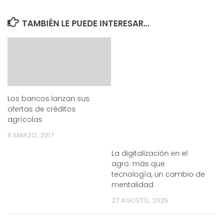
TAMBIÉN LE PUEDE INTERESAR...
Los bancos lanzan sus
ofertas de créditos
agrícolas
6 MARZO, 2017
La digitalización en el
agro: más que
tecnología, un cambio de
mentalidad
27 AGOSTO, 2025