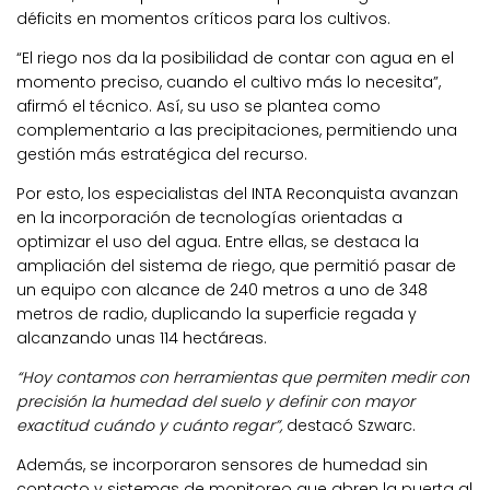
déficits en momentos críticos para los cultivos.
“El riego nos da la posibilidad de contar con agua en el
momento preciso, cuando el cultivo más lo necesita”,
afirmó el técnico. Así, su uso se plantea como
complementario a las precipitaciones, permitiendo una
gestión más estratégica del recurso.
Por esto, los especialistas del INTA Reconquista avanzan
en la incorporación de tecnologías orientadas a
optimizar el uso del agua. Entre ellas, se destaca la
ampliación del sistema de riego, que permitió pasar de
un equipo con alcance de 240 metros a uno de 348
metros de radio, duplicando la superficie regada y
alcanzando unas 114 hectáreas.
“Hoy contamos con herramientas que permiten medir con
precisión la humedad del suelo y definir con mayor
exactitud cuándo y cuánto regar”,
destacó Szwarc.
Además, se incorporaron sensores de humedad sin
contacto y sistemas de monitoreo que abren la puerta al