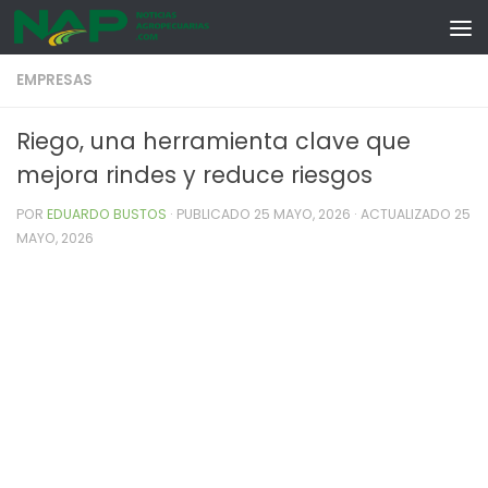
Skip to content
EMPRESAS
Riego, una herramienta clave que
mejora rindes y reduce riesgos
POR
EDUARDO BUSTOS
· PUBLICADO
25 MAYO, 2026
· ACTUALIZADO
25
MAYO, 2026