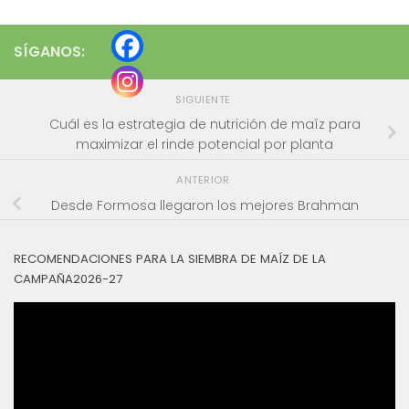
SÍGANOS:
SIGUIENTE
Cuál es la estrategia de nutrición de maíz para
maximizar el rinde potencial por planta
ANTERIOR
Desde Formosa llegaron los mejores Brahman
RECOMENDACIONES PARA LA SIEMBRA DE MAÍZ DE LA
CAMPAÑA2026-27