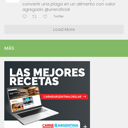
convertir una plaga en un alimento con valor
agregado @uneroficial
Twitter
Load More
MÁS