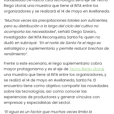
variabilidad climática. Esta tecnología será eje de Tecno
Riego Litoral, una muestra que tiene al INTA entre los
organizadores y se realizará el 14 de mayo en Avellaneda.
“Muchas veces las precipitaciones totales son suficientes,
pero su distribución a lo largo del ciclo del cultivo no
acompaña las necesidades
”, señaló Diego Szwarc,
investigador del INTA Reconquista, Santa Fe, quien no
dudó en subrayar:
“En el norte de Santa Fe el riego es
estratégico y suplementario, y permite reducir brechas de
rendimiento”.
Frente a este escenario, el riego suplementario cobra
mayor protagonismo y es el eje de
Tecno Riego Litoral
,
una muestra que tiene al INTA entre los organizadores, y
se realizó el 14 de mayo en Avellaneda, Santa Fe. El
encuentro tiene como objetivo compartir las novedades
sobre las tecnologías, así como conocer las
experiencias de productores y generar vínculos con
empresas y especialistas del sector.
“El agua es un factor que muchas veces limita la