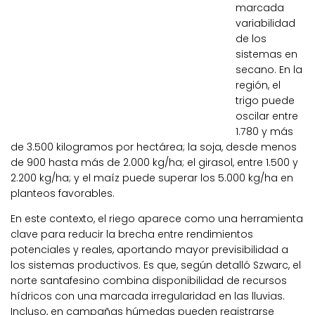
marcada
variabilidad
de los
sistemas en
secano. En la
región, el
trigo puede
oscilar entre
1.780 y más
de 3.500 kilogramos por hectárea; la soja, desde menos
de 900 hasta más de 2.000 kg/ha; el girasol, entre 1.500 y
2.200 kg/ha; y el maíz puede superar los 5.000 kg/ha en
planteos favorables.
En este contexto, el riego aparece como una herramienta
clave para reducir la brecha entre rendimientos
potenciales y reales, aportando mayor previsibilidad a
los sistemas productivos. Es que, según detalló Szwarc, el
norte santafesino combina disponibilidad de recursos
hídricos con una marcada irregularidad en las lluvias.
Incluso, en campañas húmedas pueden registrarse