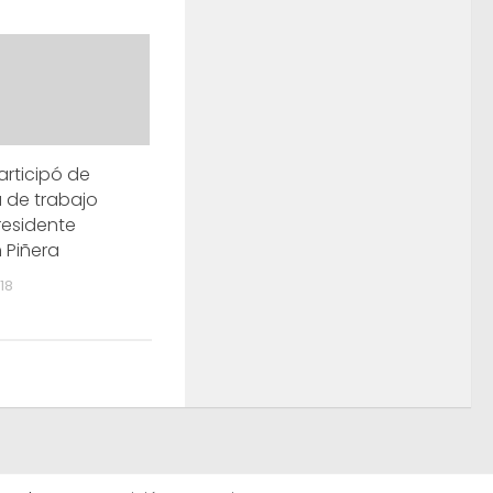
articipó de
 de trabajo
residente
 Piñera
18