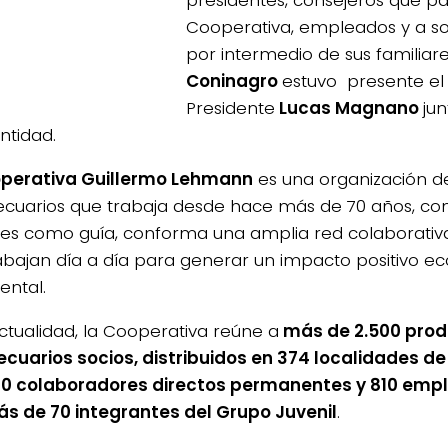
Cooperativa, empleados y a s
por intermedio de sus familiar
Coninagro
estuvo presente el
Presidente
Lucas Magnano
ju
ntidad.
perativa Guillermo Lehmann
es una organización d
cuarios que trabaja desde hace más de 70 años, con l
res como guía, conforma una amplia red colaborativ
abajan día a día para generar un impacto positivo ec
ental.
actualidad, la Cooperativa reúne a
más de 2.500 prod
cuarios socios, distribuidos en 374 localidades de 
0 colaboradores directos permanentes y 810 empl
s de 70 integrantes del Grupo Juvenil
.