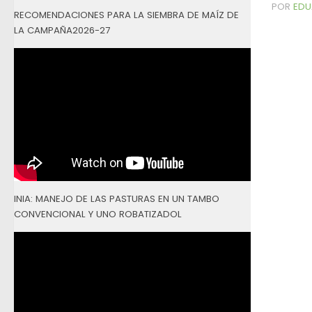
POR
EDU
RECOMENDACIONES PARA LA SIEMBRA DE MAÍZ DE
LA CAMPAÑA2026-27
INIA: MANEJO DE LAS PASTURAS EN UN TAMBO
CONVENCIONAL Y UNO ROBATIZADOL