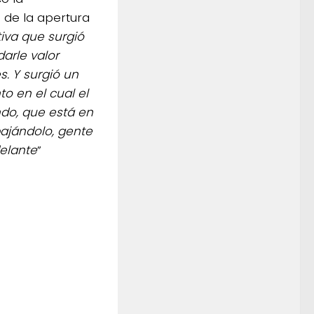
 de la apertura
tiva que surgió
arle valor
s. Y surgió un
o en el cual el
ndo, que está en
ajándolo, gente
elante
”