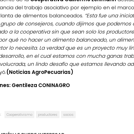
ancia del trabajo asociativo por ejemplo en el marco
planta de alimentos balanceados.
“Esta fue una inicia
grupo de consejeros, cuando dijimos que podemos d
do a la cooperativa sin que sean solo los productore
por qué no hacer un alimento balanceado, un aliment
tor lo necesita. La verdad que es un proyecto muy li
desarrollo, en el cual estamos con mucha ganas trab
volucrada, un lindo desafío que estamos llevando ad
yó.
(Noticias AgroPecuarias)
es: Gentileza CONINAGRO
:
Cooperativismo
productores
socios