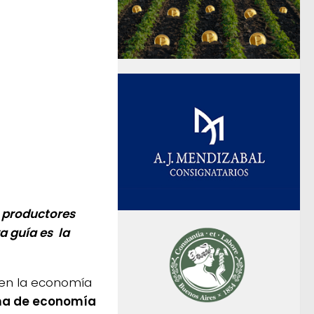
 productores
a guía es la
 en la economía
ma de economía