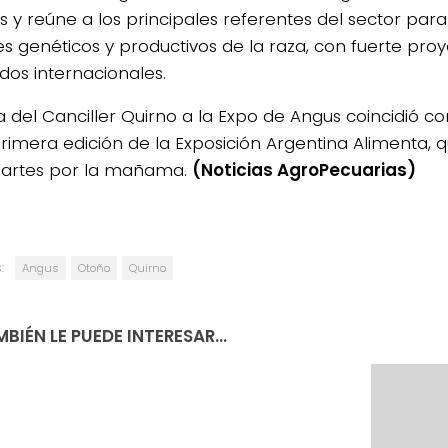
s y reúne a los principales referentes del sector para 
s genéticos y productivos de la raza, con fuerte proy
os internacionales.
ta del Canciller Quirno a la Expo de Angus coincidió c
primera edición de la Exposición Argentina Alimenta, q
artes por la mañama.
(Noticias AgroPecuarias)
:
Angus
Otoño
Quirno
BIÉN LE PUEDE INTERESAR...