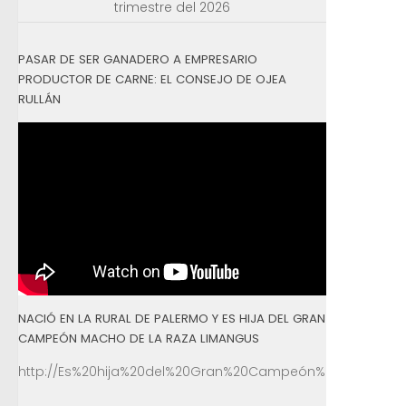
trimestre del 2026
PASAR DE SER GANADERO A EMPRESARIO
PRODUCTOR DE CARNE: EL CONSEJO DE OJEA
RULLÁN
NACIÓ EN LA RURAL DE PALERMO Y ES HIJA DEL GRAN
CAMPEÓN MACHO DE LA RAZA LIMANGUS
http://Es%20hija%20del%20Gran%20Campeón%20Macho%2