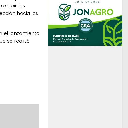
exhibir los
ección hacia los
on el lanzamiento
ue se realizó