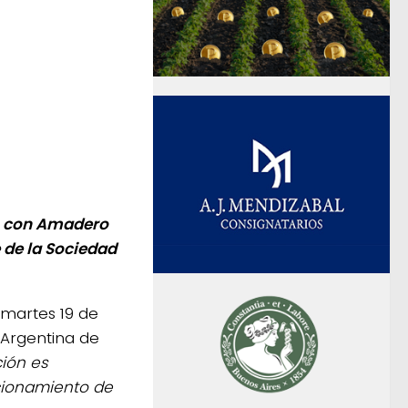
rió con Amadero
e de la Sociedad
 martes 19 de
 Argentina de
ción es
cionamiento de