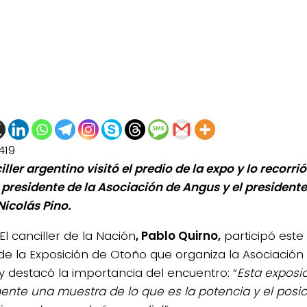
419
iller argentino visitó el predio de la expo y lo recor
, presidente de la Asociación de Angus y el president
Nicolás Pino.
El canciller de la Nación
, Pablo Quirno,
participó este
e la Exposición de Otoño que organiza la Asociación
y destacó la importancia del encuentro: “
Esta exposi
ente una muestra de lo que es la potencia y el posi