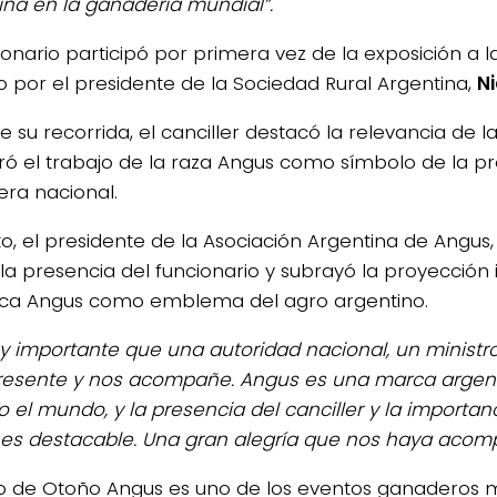
ina en la ganadería mundial”.
cionario participó por primera vez de la exposición a 
do por el presidente de la Sociedad Rural Argentina,
Ni
e su recorrida, el canciller destacó la relevancia de l
ó el trabajo de la raza Angus como símbolo de la p
ra nacional.
4/salio-
to, el presidente de la Asociación Argentina de Angus
 la presencia del funcionario y subrayó la proyección
ca Angus como emblema del agro argentino.
y importante que una autoridad nacional, un ministro,
resente y nos acompañe. Angus es una marca argen
o el mundo, y la presencia del canciller y la importan
es destacable. Una gran alegría que nos haya aco
o de Otoño Angus es uno de los eventos ganaderos 