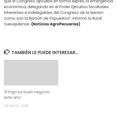
que el Congreso apruebe en forma exprés, la emergencia
económica, delegando en el Poder Ejecutivo facultades
inherentes e indelegables del Congreso de la Nación
como son la fijación de impuestos”, informó la Rural
nuevejuliense.
(Noticias AgroPecuarias)
TAMBIÉN LE PUEDE INTERESAR...
‘El trigo es buen negocio
este año’
28 MAYO, 2018