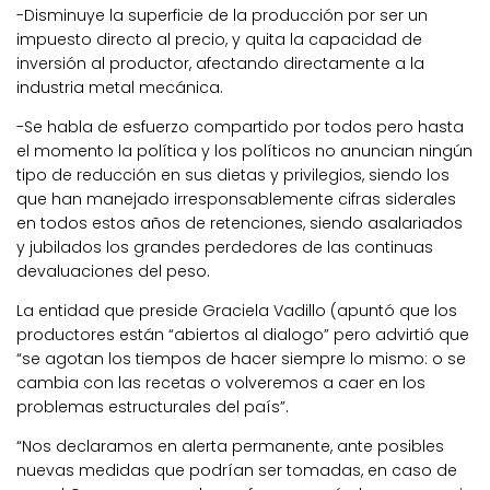
-Disminuye la superficie de la producción por ser un
impuesto directo al precio, y quita la capacidad de
inversión al productor, afectando directamente a la
industria metal mecánica.
-Se habla de esfuerzo compartido por todos pero hasta
el momento la política y los políticos no anuncian ningún
tipo de reducción en sus dietas y privilegios, siendo los
que han manejado irresponsablemente cifras siderales
en todos estos años de retenciones, siendo asalariados
y jubilados los grandes perdedores de las continuas
devaluaciones del peso.
La entidad que preside Graciela Vadillo (apuntó que los
productores están “abiertos al dialogo” pero advirtió que
“se agotan los tiempos de hacer siempre lo mismo: o se
cambia con las recetas o volveremos a caer en los
problemas estructurales del país”.
“Nos declaramos en alerta permanente, ante posibles
nuevas medidas que podrían ser tomadas, en caso de