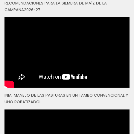
RECOMENDACIONES PARA LA SIEMBRA DE MAÍZ DE LA
CAMPAÑA2026-27
INIA: MANEJO DE LAS PASTURAS EN UN TAMBO CONVENCIONAL Y
UNO ROBATIZADOL