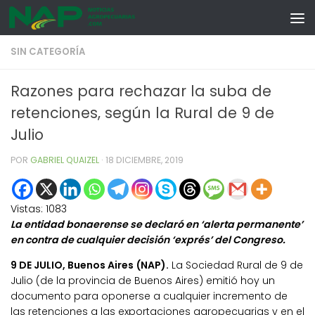
Skip to content
SIN CATEGORÍA
Razones para rechazar la suba de
retenciones, según la Rural de 9 de
Julio
POR
GABRIEL QUAIZEL
·
18 DICIEMBRE, 2019
Vistas:
1083
La entidad bonaerense se declaró en ‘alerta permanente’
en contra de cualquier decisión ‘exprés’ del Congreso.
9 DE JULIO, Buenos Aires (NAP).
La Sociedad Rural de 9 de
Julio (de la provincia de Buenos Aires) emitió hoy un
documento para oponerse a cualquier incremento de
las retenciones a las exportaciones agropecuarias y en el