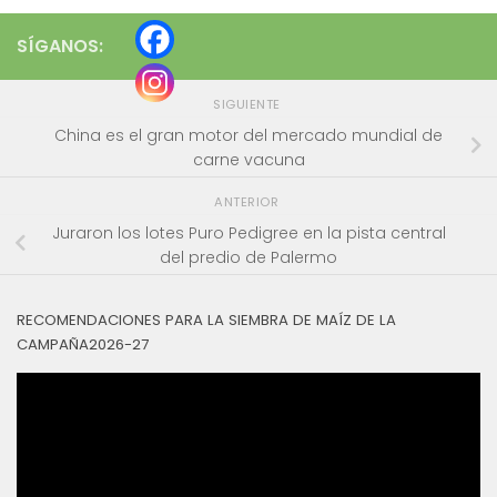
SÍGANOS:
SIGUIENTE
China es el gran motor del mercado mundial de
carne vacuna
ANTERIOR
Juraron los lotes Puro Pedigree en la pista central
del predio de Palermo
RECOMENDACIONES PARA LA SIEMBRA DE MAÍZ DE LA
CAMPAÑA2026-27