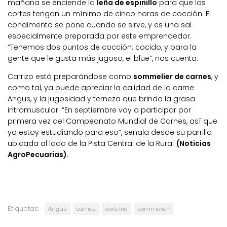
mañana se enciende la
leña de espinillo
para que los
cortes tengan un mínimo de cinco horas de cocción. El
condimento se pone cuando se sirve, y es una sal
especialmente preparada por este emprendedor.
“Tenemos dos puntos de cocción: cocido, y para la
gente que le gusta más jugoso, el blue”, nos cuenta.
Carrizo está preparándose como
sommelier de carnes
, y
como tal, ya puede apreciar la calidad de la carne
Angus, y la jugosidad y terneza que brinda la grasa
intramuscular. “En septiembre voy a participar por
primera vez del Campeonato Mundial de Carnes, así que
ya estoy estudiando para eso”, señala desde su parrilla
ubicada al lado de la Pista Central de la Rural
(Noticias
AgroPecuarias)
.
Etiquetas:
Angus
carnes
cartelría
sommelierr