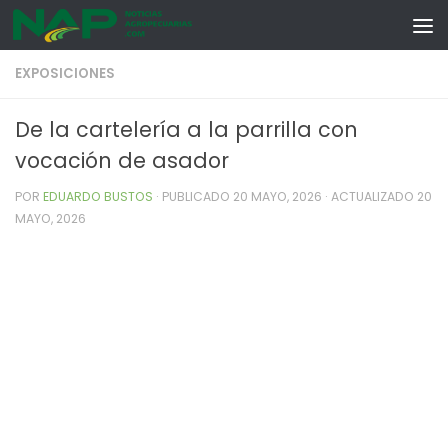
Skip to content
EXPOSICIONES
De la cartelería a la parrilla con
vocación de asador
POR
EDUARDO BUSTOS
· PUBLICADO
20 MAYO, 2026
· ACTUALIZADO
20
MAYO, 2026