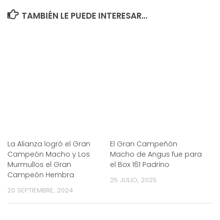
TAMBIÉN LE PUEDE INTERESAR...
La Alianza logró el Gran
El Gran Campeñón
Campeón Macho y Los
Macho de Angus fue para
Murmullos el Gran
el Box 161 Padrino
Campeón Hembra
25 JULIO, 2025
20 SEPTIEMBRE, 2024