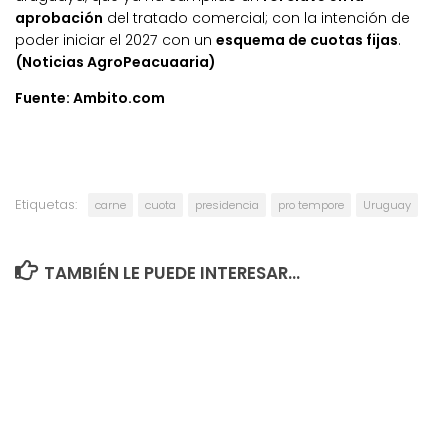
aprobación
del tratado comercial; con la intención de
poder iniciar el 2027 con un
esquema de cuotas fijas
.
(Noticias AgroPeacuaaria)
Fuente: Ambito.com
Etiquetas:
carne
cuota
presidencia
pro tempore
Uruguay
TAMBIÉN LE PUEDE INTERESAR...