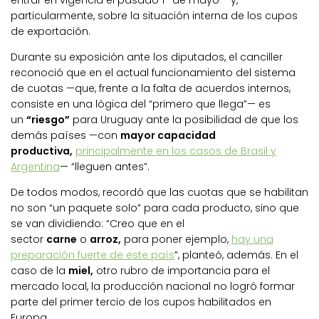
particularmente, sobre la situación interna de los cupos
de exportación.
Durante su exposición ante los diputados, el canciller
reconoció que en el actual funcionamiento del sistema
de cuotas —que, frente a la falta de acuerdos internos,
consiste en una lógica del “primero que llega”— es
un
“riesgo”
para Uruguay ante la posibilidad de que los
demás países —con
mayor capacidad
productiva,
principalmente en los casos de Brasil y
Argentina
— “lleguen antes”.
De todos modos, recordó que las cuotas que se habilitan
no son “un paquete solo” para cada producto, sino que
se van dividiendo: “Creo que en el
sector
carne
o
arroz,
para poner ejemplo,
hay una
preparación fuerte de este país
”, planteó, además. En el
caso de la
miel,
otro rubro de importancia para el
mercado local, la producción nacional no logró formar
parte del primer tercio de los cupos habilitados en
Europa.