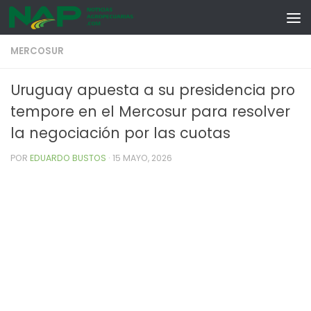
Skip to content
MERCOSUR
Uruguay apuesta a su presidencia pro
tempore en el Mercosur para resolver
la negociación por las cuotas
POR
EDUARDO BUSTOS
·
15 MAYO, 2026