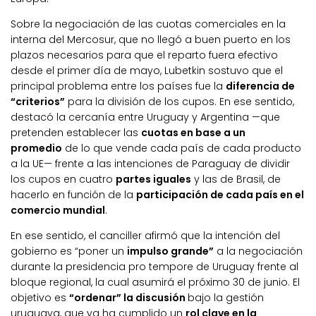
Sobre la negociación de las cuotas comerciales en la
interna del Mercosur, que no llegó a buen puerto en los
plazos necesarios para que el reparto fuera efectivo
desde el primer día de mayo, Lubetkin sostuvo que el
principal problema entre los países fue la
diferencia de
“criterios”
para la división de los cupos. En ese sentido,
destacó la cercanía entre Uruguay y Argentina —que
pretenden establecer las
cuotas en base a un
promedio
de lo que vende cada país de cada producto
a la UE— frente a las intenciones de Paraguay de dividir
los cupos en cuatro
partes iguales
y las de Brasil, de
hacerlo en función de la
participación de cada país en el
comercio mundial
.
En ese sentido, el canciller afirmó que la intención del
gobierno es “poner un
impulso grande”
a la negociación
durante la presidencia pro tempore de Uruguay frente al
bloque regional, la cual asumirá el próximo 30 de junio. El
objetivo es
“ordenar” la discusión
bajo la gestión
uruguaya, que ya ha cumplido un
rol clave en la