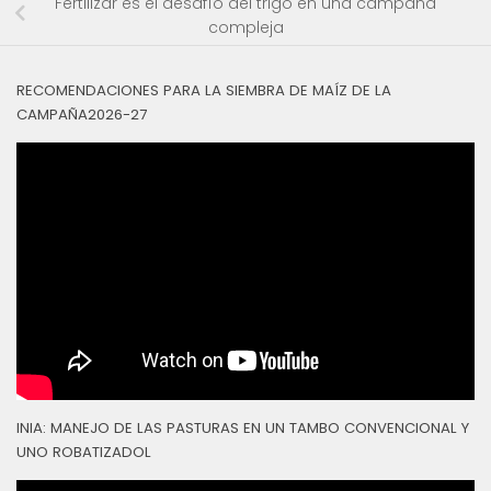
Fertilizar es el desafío del trigo en una campaña
compleja
RECOMENDACIONES PARA LA SIEMBRA DE MAÍZ DE LA
CAMPAÑA2026-27
INIA: MANEJO DE LAS PASTURAS EN UN TAMBO CONVENCIONAL Y
UNO ROBATIZADOL