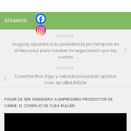
SÍGANOS:
SIGUIENTE
Uruguay apuesta a su presidencia pro tempore en
el Mercosur para resolver la negociación por las
cuotas
ANTERIOR
Cosecha fina: trigo y cebada proyectan aportar
más de U$S4.600/M
PASAR DE SER GANADERO A EMPRESARIO PRODUCTOR DE
CARNE: EL CONSEJO DE OJEA RULLÁN