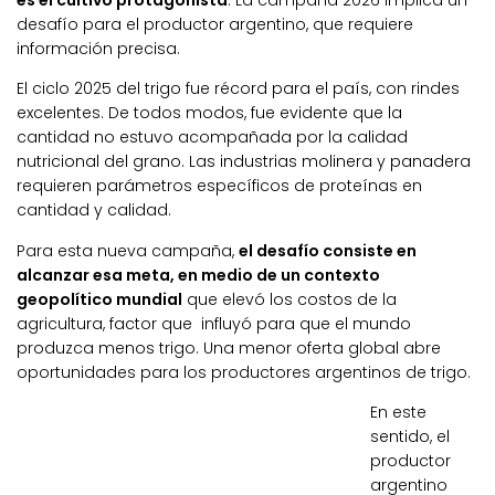
es el cultivo protagonista
. La campaña 2026 implica un
desafío para el productor argentino, que requiere
información precisa.
El ciclo 2025 del trigo fue récord para el país, con rindes
excelentes. De todos modos, fue evidente que la
cantidad no estuvo acompañada por la calidad
nutricional del grano. Las industrias molinera y panadera
requieren parámetros específicos de proteínas en
cantidad y calidad.
Para esta nueva campaña,
el desafío consiste en
alcanzar esa meta, en medio de un contexto
geopolítico mundial
que elevó los costos de la
agricultura, factor que influyó para que el mundo
produzca menos trigo. Una menor oferta global abre
oportunidades para los productores argentinos de trigo.
En este
sentido, el
productor
argentino