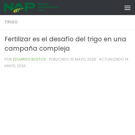
Skip to content
TRIGO
Fertilizar es el desafío del trigo en una
campaña compleja
POR
EDUARDO BUSTOS
· PUBLICADO
15 MAYO, 2026
· ACTUALIZADO
14
MAYO, 2026