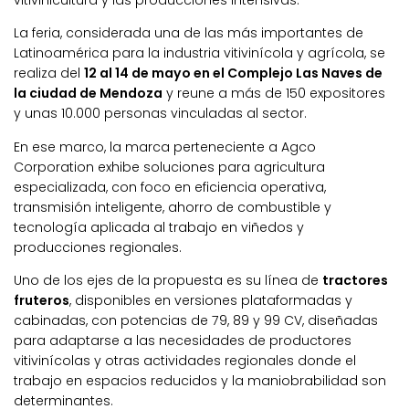
vitivinicultura y las producciones intensivas.
La feria, considerada una de las más importantes de
Latinoamérica para la industria vitivinícola y agrícola, se
realiza del
12 al 14 de mayo en el Complejo Las Naves de
la ciudad de Mendoza
y reune a más de 150 expositores
y unas 10.000 personas vinculadas al sector.
En ese marco, la marca perteneciente a Agco
Corporation exhibe soluciones para agricultura
especializada, con foco en eficiencia operativa,
transmisión inteligente, ahorro de combustible y
tecnología aplicada al trabajo en viñedos y
producciones regionales.
Uno de los ejes de la propuesta es su línea de
tractores
fruteros
, disponibles en versiones plataformadas y
cabinadas, con potencias de 79, 89 y 99 CV, diseñadas
para adaptarse a las necesidades de productores
vitivinícolas y otras actividades regionales donde el
trabajo en espacios reducidos y la maniobrabilidad son
determinantes.