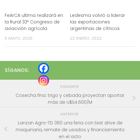
FeArCA ultima realizará en
Ledesma volvió a liderar
la Rural 33º Congreso de
las exportaciones
aviacvión agrícola
argentinas de cítricos
5 MAYO, 2025
22 ENERO, 2022
SÍGANOS:
SIGUIENTE
Cosecha fina: trigo y cebada proyectan aportar
más de U$S4.600/M
ANTERIOR
Lanzan Agro-TD 360 una feria con test drive de
maquinaria, remate de usados y financiamiento
en el acto