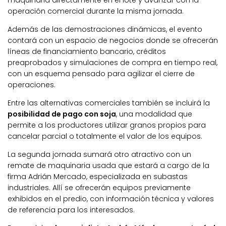
operación comercial durante la misma jornada.
Además de las demostraciones dinámicas, el evento
contará con un espacio de negocios donde se ofrecerán
líneas de financiamiento bancario, créditos
preaprobados y simulaciones de compra en tiempo real,
con un esquema pensado para agilizar el cierre de
operaciones.
Entre las alternativas comerciales también se incluirá la
posibilidad de pago con soja
, una modalidad que
permite a los productores utilizar granos propios para
cancelar parcial o totalmente el valor de los equipos.
La segunda jornada sumará otro atractivo con un
remate de maquinaria usada que estará a cargo de la
firma Adrián Mercado, especializada en subastas
industriales. Allí se ofrecerán equipos previamente
exhibidos en el predio, con información técnica y valores
de referencia para los interesados.