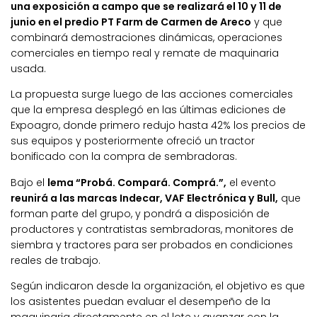
una exposición a campo que se realizará el 10 y 11 de
junio en el predio PT Farm de Carmen de Areco
y que
combinará demostraciones dinámicas, operaciones
comerciales en tiempo real y remate de maquinaria
usada.
La propuesta surge luego de las acciones comerciales
que la empresa desplegó en las últimas ediciones de
Expoagro, donde primero redujo hasta 42% los precios de
sus equipos y posteriormente ofreció un tractor
bonificado con la compra de sembradoras.
Bajo el
lema “Probá. Compará. Comprá.”,
el evento
reunirá a las marcas Indecar, VAF Electrónica y Bull,
que
forman parte del grupo, y pondrá a disposición de
productores y contratistas sembradoras, monitores de
siembra y tractores para ser probados en condiciones
reales de trabajo.
Según indicaron desde la organización, el objetivo es que
los asistentes puedan evaluar el desempeño de la
maquinaria directamente en el lote y avanzar con la