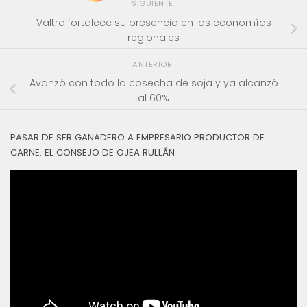
SIGUIENTE
Valtra fortalece su presencia en las economías
regionales
ANTERIOR
Avanzó con todo la cosecha de soja y ya alcanzó
al 60%
PASAR DE SER GANADERO A EMPRESARIO PRODUCTOR DE
CARNE: EL CONSEJO DE OJEA RULLÁN