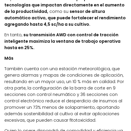
tecnologías que impactan directamente en el aumento
de la productividad,
como su
sensor de altura
automático activo, que puede fortalecer el rendimiento
agregando hasta 4,5 sc/ha a su cultivo.
En tanto,
su transmisión AWD con control de tracción
inteligente maximiza la ventana de trabajo operativa
hasta en 25%.
Más
También cuenta con una estación meteorológica, que
genera alarmas y mapas de condiciones de aplicación,
resultando en un mayor uso, un 10 % más en calidad. Por
otra parte, la configuración de la barra de corte en 9
secciones con control neumático y 36 secciones con
control electrónico reduce el desperdicio de insumos al
promover un 73% menos de solapamiento, aportando
además sostenibilidad al cultivo al evitar aplicaciones
excesivas, que pueden causar fitotoxicidad.
Quien lo opere dispondrá de comodidad y eficiencia ya