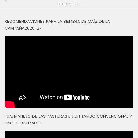
regionales
RECOMENDACIONES PARA LA SIEMBRA DE MAÍZ DE LA
CAMPAÑA2026-27
INIA: MANEJO DE LAS PASTURAS EN UN TAMBO CONVENCIONAL Y
UNO ROBATIZADOL