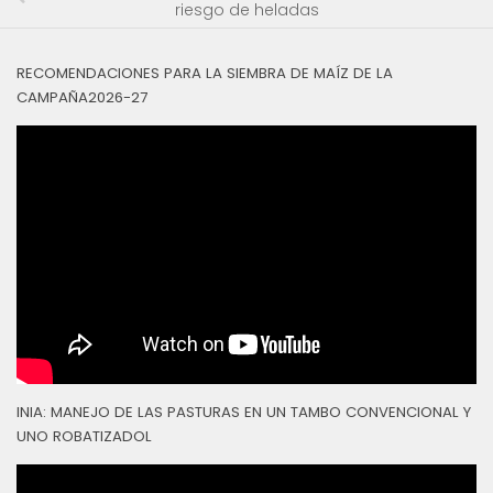
riesgo de heladas
RECOMENDACIONES PARA LA SIEMBRA DE MAÍZ DE LA
CAMPAÑA2026-27
INIA: MANEJO DE LAS PASTURAS EN UN TAMBO CONVENCIONAL Y
UNO ROBATIZADOL