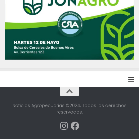
Noticias Agropecuarias ©2024. Todos los derechos
reservados.