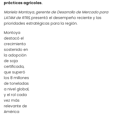
prácticas agrícolas.
Mariela Montoya, gerente de Desarrollo de Mercado para
LATAM de RTRS,
presentó el desempeño reciente y las
prioridades estratégicas para la región.
Montoya
destacó el
crecimiento
sostenido en
la adopción
de soja
certificada,
que superó
los 8 millones
de toneladas
a nivel global,
y el rol cada
vez más
relevante de
América