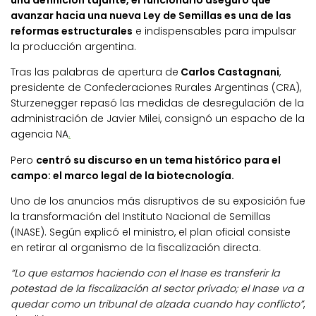
una definición tajante, el funcionario aseguró que
avanzar hacia una nueva Ley de Semillas es una de las
reformas estructurales
e indispensables para impulsar
la producción argentina.
Tras las palabras de apertura de
Carlos Castagnani
,
presidente de Confederaciones Rurales Argentinas (CRA),
Sturzenegger repasó las medidas de desregulación de la
administración de Javier Milei, consignó un espacho de la
agencia NA
.
Pero
centró su discurso en un tema histórico para el
campo: el marco legal de la biotecnología.
Uno de los anuncios más disruptivos de su exposición fue
la transformación del Instituto Nacional de Semillas
(INASE). Según explicó el ministro, el plan oficial consiste
en retirar al organismo de la fiscalización directa.
“Lo que estamos haciendo con el Inase es transferir la
potestad de la fiscalización al sector privado; el Inase va a
quedar como un tribunal de alzada cuando hay conflicto”
,