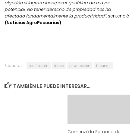
algodón si lograra incorporar genética de mayor
potencial. No tener derecho de propiedad nos ha
afectado fundamentalmente la productividad”
, sentenció
(Noticias AgroPecuarias)
Etiquetas:
certificación
inase
privatización
tribunal´
TAMBIÉN LE PUEDE INTERESAR...
Comenzó la Semana de