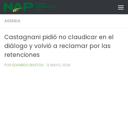
Skip to content
AGENDA
Castagnani pidió no claudicar en el
diálogo y volvió a reclamar por las
retenciones
POR
EDUARDO BUSTOS
·
12 MAYO, 2026