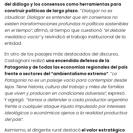
del diálogo y los consensos como herramientas para
construir políticas de largo plazo.
“
Dialogar no es
claudicar. Dialogar es entender que sin consensos no
existen transformaciones profundas ni políticas sostenibles
en el tiempo”
, afirmó, al tiempo que cuestionó
“el debate
mediático vacío”
y reivindicó el trabajo institucional de la
entidad.
En otro de los pasajes más destacados del discurso,
Castagnani realizó
una encendida defensa de la
Patagonia y de todas las economías regionales del país
frente a sectores del “ambientalismo extremo”
. “
La
Patagonia no es un paisaje vacío para contemplar desde
lejos. Tiene historia, cultura del trabajo y miles de familias
que viven y producen en condiciones adversas”
, expresó.
Y agregó:
“Vamos a defender a cada productor argentino
frente a cualquier ataque injusto impulsado por intereses
ideológicos o económicos ajenos a la realidad productiva
del país”.
Asimismo, el dirigente rural destacó
el valor estratégico