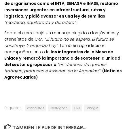
de organismos como el INTA, SENASA e INASE, reclamó
inversiones urgentes en infraestructura, rutas y
logística, y pidió avanzar en una ley de semillas
“moderna, equilibrada y duradera”.
Sobre el cierre, dejó un mensaje dirigido a los jóvenes y
ateneístas de CRA:
“El futuro no se espera. El futuro se
construye. Y empieza hoy”.
También agradeció el
acompañamiento de
los integrantes de la Mesa de
Enlace y remarcó la importancia de sostener la unidad
del sector agropecuario
“en defensa de quienes
trabajan, producen e invierten en la Argentina”.
(Noticias
AgroPecuarias)
Etiquetas:
ateneistas
Castagbani
CRA
Jonagro
TAMBIÉN LE PUEDE INTERESAR...