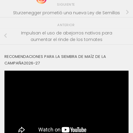
SIGUIENTE
Sturzenegger prometió una nueva Ley de Semillas
ANTERIOR
Impulsan el uso de abejorros nativos para
aumentar el rinde de los tomates
RECOMENDACIONES PARA LA SIEMBRA DE MAÍZ DE LA
CAMPAÑA2026-27