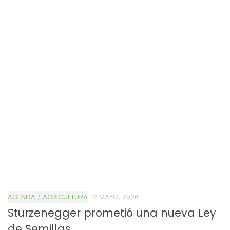
AGENDA
/
AGRICULTURA
12 MAYO, 2026
Sturzenegger prometió una nueva Ley
de Semillas