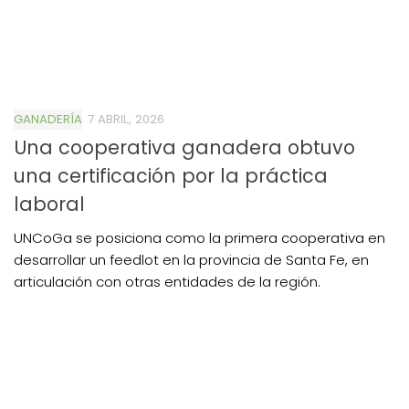
GANADERÍA
7 ABRIL, 2026
Una cooperativa ganadera obtuvo
una certificación por la práctica
laboral
UNCoGa se posiciona como la primera cooperativa en
desarrollar un feedlot en la provincia de Santa Fe, en
articulación con otras entidades de la región.