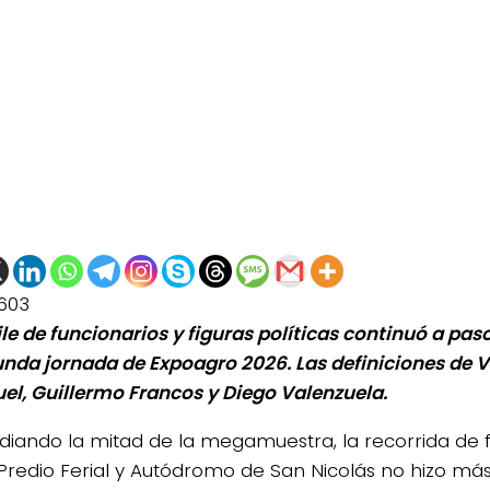
603
file de funcionarios y figuras políticas continuó a pa
unda jornada de Expoagro 2026. Las definiciones de V
ruel, Guillermo Francos y Diego Valenzuela.
iando la mitad de la megamuestra, la recorrida de fi
 Predio Ferial y Autódromo de San Nicolás no hizo má