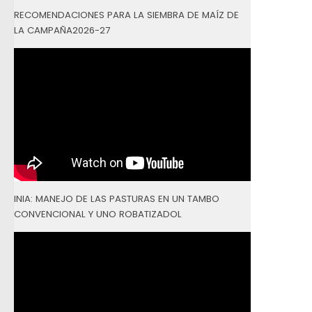
RECOMENDACIONES PARA LA SIEMBRA DE MAÍZ DE
LA CAMPAÑA2026-27
INIA: MANEJO DE LAS PASTURAS EN UN TAMBO
CONVENCIONAL Y UNO ROBATIZADOL