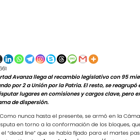
661
ertad Avanza llega al recambio legislativo con 95 mi
ndo por 2 a Unión por la Patria. El resto, se reagrupó
isputar lugares en comisiones y cargos clave, pero 
ma de dispersión.
Como nunca hasta el presente, se armó en la Cáma
isputa en torno a la conformación de los bloques, qu
o el “dead line” que se había fijado para el martes pa