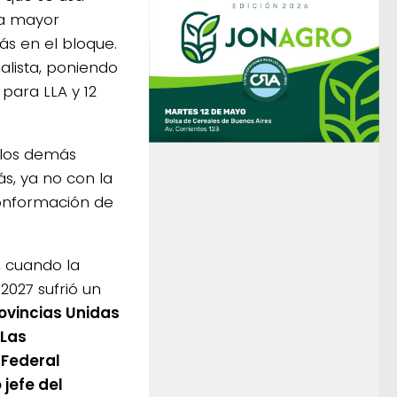
na mayor
s en el bloque.
ialista, poniendo
para LLA y 12
s los demás
s, ya no con la
conformación de
, cuando la
2027 sufrió un
ovincias Unidas
 Las
 Federal
jefe del