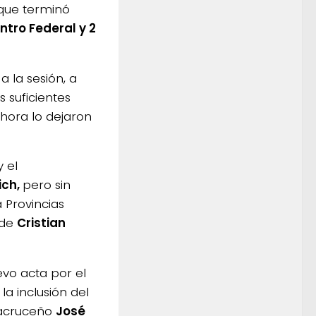
que terminó
ntro Federal y 2
 la sesión, a
 suficientes
 hora lo dejaron
y el
ich,
pero sin
 Provincias
 de
Cristian
evo acta por el
a inclusión del
tacruceño
José